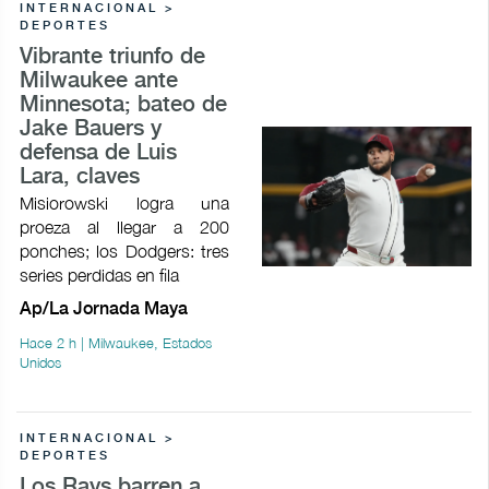
INTERNACIONAL >
DEPORTES
Vibrante triunfo de
Milwaukee ante
Minnesota; bateo de
Jake Bauers y
defensa de Luis
Lara, claves
Misiorowski logra una
proeza al llegar a 200
ponches; los Dodgers: tres
series perdidas en fila
Ap/La Jornada Maya
Hace 2 h | Milwaukee, Estados
Unidos
INTERNACIONAL >
DEPORTES
Los Rays barren a