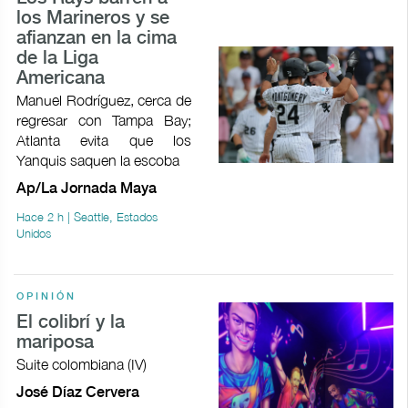
los Marineros y se
afianzan en la cima
de la Liga
Americana
Manuel Rodríguez, cerca de
regresar con Tampa Bay;
Atlanta evita que los
Yanquis saquen la escoba
Ap/La Jornada Maya
Hace 2 h | Seattle, Estados
Unidos
OPINIÓN
El colibrí y la
mariposa
Suite colombiana (IV)
José Díaz Cervera