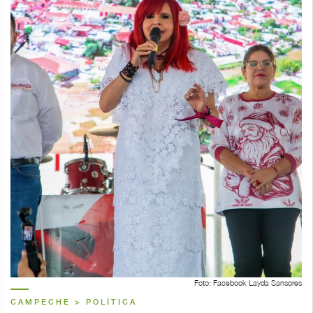
Foto: Facebook Layda Sansores
CAMPECHE > POLÍTICA