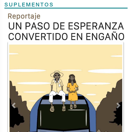
SUPLEMENTOS
Previous
Next
TODOS LOS SUPLEMENTOS
<
Contacto
Directorio
Aviso de privacidad