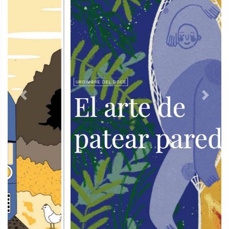
Previous
Next