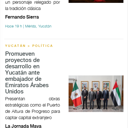
un personaje relegado por
la tradición clásica
Fernando Sierra
Hace 19 h | Mérida, Yucatán
YUCATÁN > POLÍTICA
Promueven
proyectos de
desarrollo en
Yucatán ante
embajador de
Emiratos Árabes
Unidos
Presentan obras
estratégicas como el Puerto
de Altura de Progreso para
captar capital extranjero
La Jornada Maya