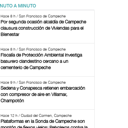
INUTO A MINUTO
Hace 8 h / San Francisco de Campeche
Por segunda ocasión alcaldía de Campeche
clausura construcción de Viviendas para el
Bienestar
Hace 8 h / San Francisco de Campeche
Fiscalía de Protección Ambiental investiga
basurero clandestino cercano a un
cementerio de Campeche
Hace 9 h / San Francisco de Campeche
Sedena y Conapesca retienen embarcación
con compresor de aire en Villamar,
Champotón
Hace 12 h / Ciudad del Carmen, Campeche
Plataformas en la Sonda de Campeche son
montón de fierros viejos: Petroleros contra la