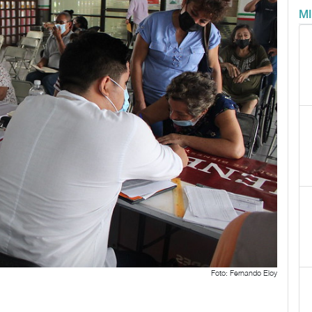
M
Foto: Fernando Eloy