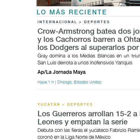
LO MÁS RECIENTE
INTERNACIONAL > DEPORTES
Crow-Armstrong batea dos j
y los Cachorros barren a Ohta
los Dodgers al superarlos por
Gray domina a los Medias Blancas en un triunf
San Luis derrota a unos inofensivos Yanquis
Ap/La Jornada Maya
Hace 1 h | Chicago, Estados Unidos
YUCATÁN > DEPORTES
Los Guerreros arrollan 15-2 a 
Leones y empatan la serie
Debuta con las fieras el yucateco Fabrizio Ramí
coronó en la Liga Norte de México