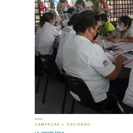
CAMPECHE > SOCIEDAD
La Jornada Maya