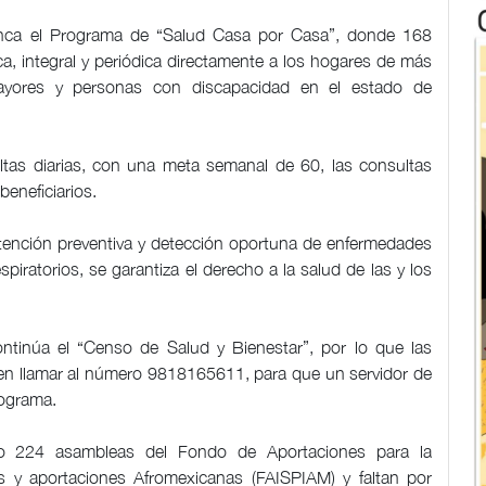
anca el Programa de “Salud Casa por Casa”, donde 168
ca, integral y periódica directamente a los hogares de más
ayores y personas con discapacidad en el estado de
sultas diarias, con una meta semanal de 60, las consultas
beneficiarios.
atención preventiva y detección oportuna de enfermedades
iratorios, se garantiza el derecho a la salud de las y los
ontinúa el “Censo de Salud y Bienestar”, por lo que las
n llamar al número 9818165611, para que un servidor de
programa.
do 224 asambleas del Fondo de Aportaciones para la
as y aportaciones Afromexicanas (FAISPIAM) y faltan por