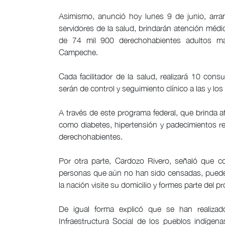
Asimismo, anunció hoy lunes 9 de junio, arr
servidores de la salud, brindarán atención médi
de 74 mil 900 derechohabientes adultos m
Campeche.
Cada facilitador de la salud, realizará 10 con
serán de control y seguimiento clínico a las y los 
A través de este programa federal, que brinda 
como diabetes, hipertensión y padecimientos resp
derechohabientes.
Por otra parte, Cardozo Rivero, señaló que c
personas que aún no han sido censadas, puede
la nación visite su domicilio y formes parte del 
De igual forma explicó que se han realiza
Infraestructura Social de los pueblos indígen