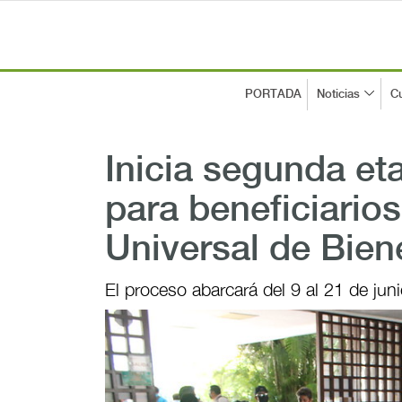
PORTADA
Noticias
Cu
Inicia segunda et
para beneficiario
Universal de Bie
El proceso abarcará del 9 al 21 de jun