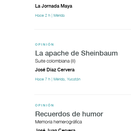
La Jornada Maya
Hace 2 h | Mérida
OPINIÓN
La apache de Sheinbaum
Suite colombiana (II)
José Díaz Cervera
Hace 7 h | Mérida, Yucatán
OPINIÓN
Recuerdos de humor
Memoria hemerográfica
José Juan Cervera