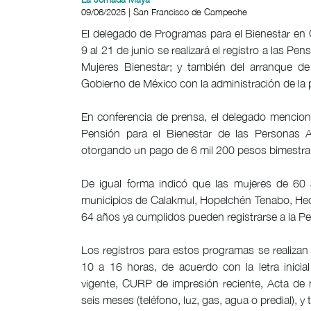
09/06/2025 | San Francisco de Campeche
El delegado de Programas para el Bienestar en
9 al 21 de junio se realizará el registro a las P
Mujeres Bienestar; y también del arranque de
Gobierno de México con la administración de la
En conferencia de prensa, el delegado mencio
Pensión para el Bienestar de las Personas A
otorgando un pago de 6 mil 200 pesos bimestrale
De igual forma indicó que las mujeres de 60
municipios de Calakmul, Hopelchén Tenabo, Hece
64 años ya cumplidos pueden registrarse a la Pe
Los registros para estos programas se realizan
10 a 16 horas, de acuerdo con la letra inicial 
vigente, CURP de impresión reciente, Acta de 
seis meses (teléfono, luz, gas, agua o predial), y 