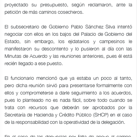
proyectado su presupuesto, según reclamaron, ante la
petición de más caminos cosecheros.
El subsecretario de Gobierno Pablo Sánchez Silva intentó
negociar con ellos en los bajos del Palacio de Gobierno del
Estado, sin embargo, los ejidatarios y campesinos le
manifestaron su descontento y lo pusieron al día con las
Minutas de Acuerdo y las reuniones anteriores, pues él está
recién llegado a ese puesto.
El funcionario mencionó que ya estaba un poco al tanto,
pero dicha reunión sirvió para presentarse formalmente con
ellos y comprometerse a darle seguimiento a los acuerdos,
pues lo planteado no es nada fácil, sobre todo cuando se
trata con recursos que deberán ser aprobados por la
Secretaría de Hacienda y Crédito Público (SHCP) en el caso
de la responsabilidad con la operatividad de la delegación.
En el caso de las denuncias por falta de apoyo al campo,