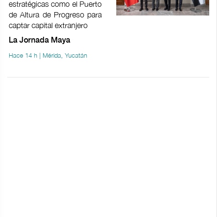
estratégicas como el Puerto
de Altura de Progreso para
captar capital extranjero
La Jornada Maya
Hace 14 h | Mérida, Yucatán