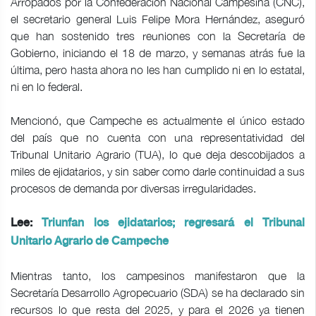
Arropados por la Confederación Nacional Campesina (CNC),
el secretario general Luis Felipe Mora Hernández, aseguró
que han sostenido tres reuniones con la Secretaría de
Gobierno, iniciando el 18 de marzo, y semanas atrás fue la
última, pero hasta ahora no les han cumplido ni en lo estatal,
ni en lo federal.
Mencionó, que Campeche es actualmente el único estado
del país que no cuenta con una representatividad del
Tribunal Unitario Agrario (TUA), lo que deja descobijados a
miles de ejidatarios, y sin saber como darle continuidad a sus
procesos de demanda por diversas irregularidades.
Lee:
Triunfan los ejidatarios; regresará el Tribunal
Unitario Agrario de Campeche
Mientras tanto, los campesinos manifestaron que la
Secretaría Desarrollo Agropecuario (SDA) se ha declarado sin
recursos lo que resta del 2025, y para el 2026 ya tienen