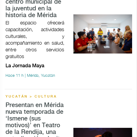
centro municipal de
la juventud en la
historia de Mérida
El espacio ofrecerá
capacitación, actividades
culturales, y
acompañamiento en salud,
entre otros servicios
gratuitos
La Jornada Maya
Hace 11 h | Mérida, Yucatán
YUCATÁN > CULTURA
Presentan en Mérida
nueva temporada de
‘Ismene (sus
motivos)’ en Teatro
de la Rendija, una