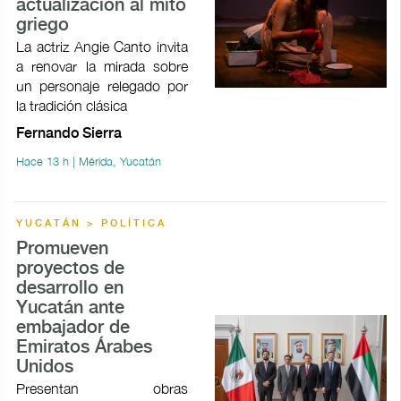
actualización al mito
griego
La actriz Angie Canto invita
a renovar la mirada sobre
un personaje relegado por
la tradición clásica
Fernando Sierra
Hace 13 h | Mérida, Yucatán
YUCATÁN > POLÍTICA
Promueven
proyectos de
desarrollo en
Yucatán ante
embajador de
Emiratos Árabes
Unidos
Presentan obras