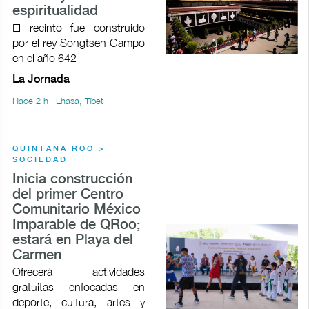
espiritualidad
El recinto fue construido
por el rey Songtsen Gampo
en el año 642
La Jornada
Hace 2 h | Lhasa, Tíbet
QUINTANA ROO >
SOCIEDAD
Inicia construcción
del primer Centro
Comunitario México
Imparable de QRoo;
estará en Playa del
Carmen
Ofrecerá actividades
gratuitas enfocadas en
deporte, cultura, artes y