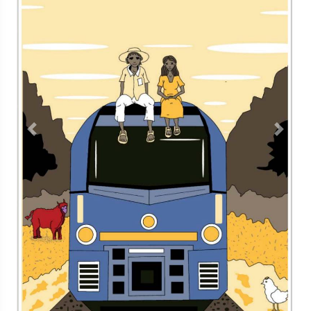
<
Contacto
Directorio
Aviso de privacidad
Copyright ©
2026 Todos los derechos reservados | La Jornada
Maya