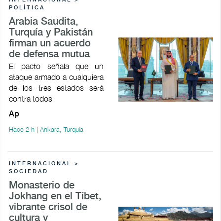
POLÍTICA
Arabia Saudita,
Turquía y Pakistán
firman un acuerdo
de defensa mutua
El pacto señala que un
ataque armado a cualquiera
de los tres estados será
contra todos
Ap
Hace 2 h | Ankara, Turquía
INTERNACIONAL >
SOCIEDAD
Monasterio de
Jokhang en el Tíbet,
vibrante crisol de
cultura y