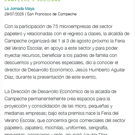
CAMPECHE > SOCIEDAD
La Jornada Maya
29/07/2025 | San Francisco de Campeche
Con la participación de 75 microempresas del sector
papelero y relacionadas con el regreso a clases, la alcaldía de
Campeche organizará del 1 al 3 de agosto próximo la Feria
del Verano Escolar, en apoyo a este sector y para poder
inyectar recursos, beneficiar a los padres de familia con
descuentos y promociones especiales, dio a conocer el
director de Desarrollo Económico, Jesús Humberto Aguilar
Díaz, durante la presentación de este evento.
La Dirección de Desarrollo Económico de la alcaldía de
Campeche permanentemente crea espacios para la
proyección y consolidación de las micro, pequeñas y
medianas empresas; bajo esta premisa nace la Feria del
Verano Escolar, que concentra giros comerciales del sector
papelero, zapatero, mochilas, uniformes, serigrafía,
imprentas, accesorios y más, anunció Aguilar Díaz.