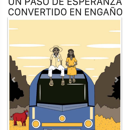
Previous
Next