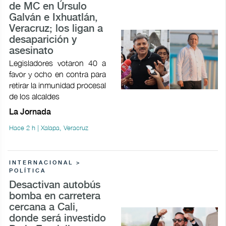
de MC en Úrsulo
Galván e Ixhuatlán,
Veracruz; los ligan a
desaparición y
asesinato
Legisladores votaron 40 a
favor y ocho en contra para
retirar la inmunidad procesal
de los alcaldes
La Jornada
Hace 2 h | Xalapa, Veracruz
INTERNACIONAL >
POLÍTICA
Desactivan autobús
bomba en carretera
cercana a Cali,
donde será investido