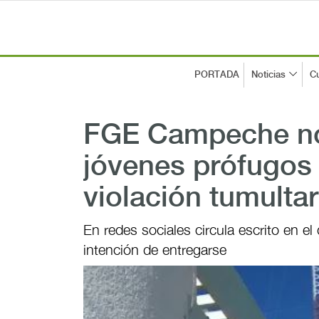
PORTADA
Noticias
Cu
FGE Campeche no 
jóvenes prófugos
violación tumultar
En redes sociales circula escrito en e
intención de entregarse