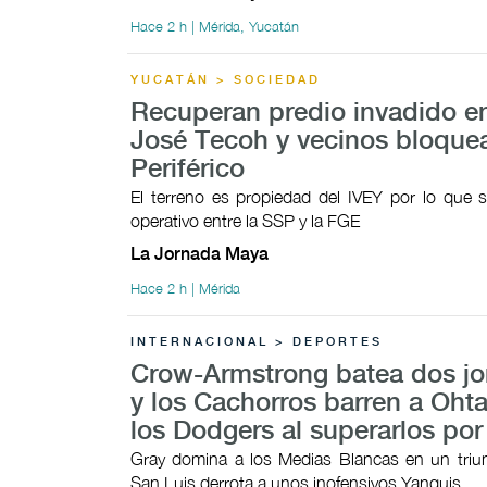
Hace 2 h | Mérida, Yucatán
YUCATÁN > SOCIEDAD
Recuperan predio invadido e
José Tecoh y vecinos bloque
Periférico
El terreno es propiedad del IVEY por lo que s
operativo entre la SSP y la FGE
La Jornada Maya
Hace 2 h | Mérida
INTERNACIONAL > DEPORTES
Crow-Armstrong batea dos j
y los Cachorros barren a Ohta
los Dodgers al superarlos por
Gray domina a los Medias Blancas en un triunf
San Luis derrota a unos inofensivos Yanquis