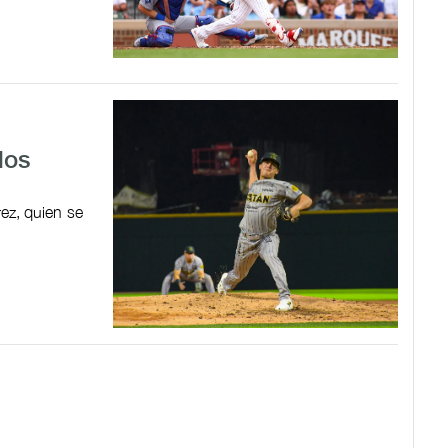
los
rez, quien se