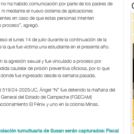
, no ha habido comunicación por parte de los padres de
as ni mediante el nuevo sistema de aplicaciones
ientes en caso de que estas personas intenten
do proceso”, agregó.
o el lunes 14 de julio durante la continuación de la
de la que fue víctima una estudiante en el presente año.
n la agresión sexual y fue vinculado a proceso por
dida cautelar de prisión preventiva oficiosa, por lo que
 donde fue ingresado desde la semana pasada.
ial 519/24-2025/JC, Ángel “N” fue detenido la mañana del
alía General del Estado de Campeche (FGECAM)
ccionamiento El Fénix y uno en la colonia Minas.
iolación tumultuaria de Susan serán capturados: Fiscal