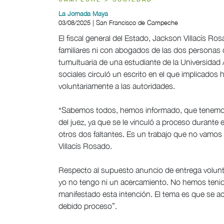
CAMPECHE > SOCIEDAD
La Jornada Maya
03/08/2025 | San Francisco de Campeche
El fiscal general del Estado, Jackson Villacís 
familiares ni con abogados de las dos personas
tumultuaria de una estudiante de la Universid
sociales circuló un escrito en el que implicados
voluntariamente a las autoridades.
“Sabemos todos, hemos informado, que tenemos 
del juez, ya que se le vinculó a proceso durant
otros dos faltantes. Es un trabajo que no vamos
Villacís Rosado.
Respecto al supuesto anuncio de entrega voluntari
yo no tengo ni un acercamiento. No hemos tenid
manifestado esta intención. El tema es que se ac
debido proceso”.