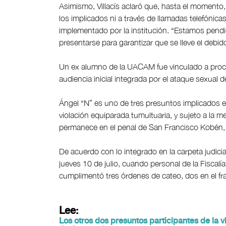
Asimismo, Villacís aclaró que, hasta el momento
los implicados ni a través de llamadas telefónic
implementado por la institución. “Estamos pend
presentarse para garantizar que se lleve el debi
Un ex alumno de la UACAM fue vinculado a proces
audiencia inicial integrada por el ataque sexual 
Ángel “N” es uno de tres presuntos implicados e
violación equiparada tumultuaria, y sujeto a la me
permanece en el penal de San Francisco Kobén,
De acuerdo con lo integrado en la carpeta judic
jueves 10 de julio, cuando personal de la Fisc
cumplimentó tres órdenes de cateo, dos en el fra
Lee:
Los otros dos presuntos participantes de la v