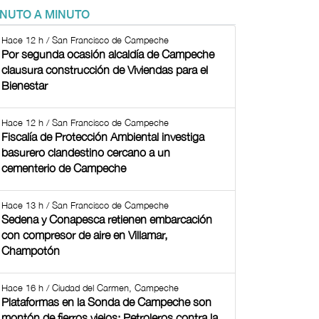
INUTO A MINUTO
Hace 12 h / San Francisco de Campeche
Por segunda ocasión alcaldía de Campeche
clausura construcción de Viviendas para el
Bienestar
Hace 12 h / San Francisco de Campeche
Fiscalía de Protección Ambiental investiga
basurero clandestino cercano a un
cementerio de Campeche
Hace 13 h / San Francisco de Campeche
Sedena y Conapesca retienen embarcación
con compresor de aire en Villamar,
Champotón
Hace 16 h / Ciudad del Carmen, Campeche
Plataformas en la Sonda de Campeche son
montón de fierros viejos: Petroleros contra la