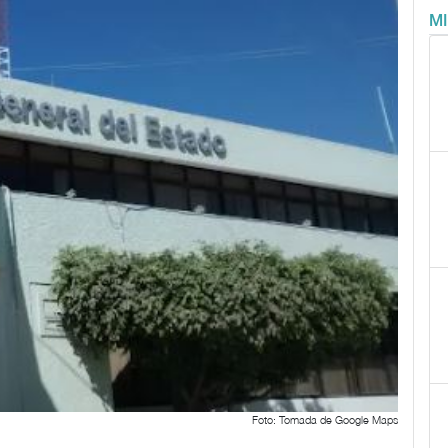
M
Foto: Tomada de Google Maps