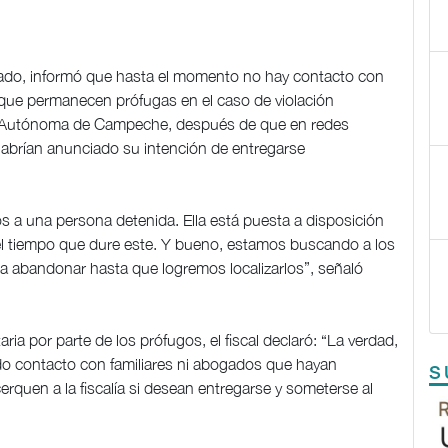
Rosado, informó que hasta el momento no hay contacto con
 que permanecen prófugas en el caso de violación
ad Autónoma de Campeche, después de que en redes
 habrían anunciado su intención de entregarse
a una persona detenida. Ella está puesta a disposición
e el tiempo que dure este. Y bueno, estamos buscando a los
 a abandonar hasta que logremos localizarlos”, señaló
a por parte de los prófugos, el fiscal declaró: “La verdad,
o contacto con familiares ni abogados que hayan
S
erquen a la fiscalía si desean entregarse y someterse al