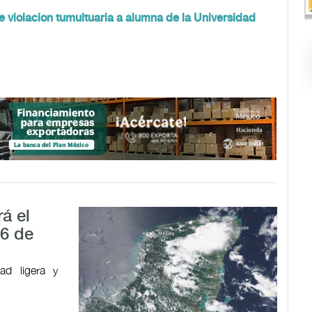
e violacion tumultuaria a alumna de la Universidad
á el
 6 de
dad ligera y