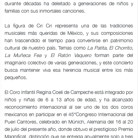
durante décadas ha deleitado a generaciones de niños y
familias con sus inmortales canciones.
La figura de Cri Cri representa una de las tradiciones
musicales más queridas de México, y sus composiciones
han trascendido el tiempo para convertirse en patrimonio
cultural de nuestro país. Temas como
La Patita
,
El Chorrito
,
La Muñeca
Fea
y
El Ratón Vaquero
forman parte del
imaginario colectivo de varias generaciones, y este concierto
busca mantener viva esa herencia musical entre los más
pequeños.
El Coro Infantil Regina Coeli de Campeche está integrado por
niños y niñas de 6 a 13 años de edad, y ha alcanzado
reconocimiento internacional al ser uno de los dos coros
mexicanos en participar en el 45°Congreso Internacional del
Pueri Cantores, celebrado en Múnich, Alemania del 16 al 20
de julio del presente año, donde obtuvo el prestigioso Premio
Magnificat, distinción que se entrega anualmente solo a tres