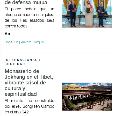
de defensa mutua
El pacto señala que un
ataque armado a cualquiera
de los tres estados será
contra todos
Ap
Hace 7 h | Ankara, Turquía
INTERNACIONAL >
SOCIEDAD
Monasterio de
Jokhang en el Tíbet,
vibrante crisol de
cultura y
espiritualidad
El recinto fue construido
por el rey Songtsen Gampo
en el año 642