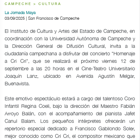
CAMPECHE > CULTURA
La Jornada Maya
03/09/2025 | San Francisco de Campeche
El Instituto de Cultura y Artes del Estado de Campeche, en
coordinación con la Universidad Autónoma de Campeche y
la Dirección General de Difusión Cultural, invita a la
ciudadanía campechana a disfrutar del concierto "Homenaje
a Cri Cri", que se realizará el próximo viernes 12 de
septiembre a las 20 horas en el Cine-Teatro Universitario
Joaquín Lanz, ubicado en Avenida Agustín Melgar,
Buenavista.
Este emotivo espectáculo estará a cargo del talentoso Coro
Infantil Regina Coeli, bajo la dirección del Maestro Fabián
Arroyo Balán, con el acompañamiento del pianista Jafet
Canul Balam. Los pequeños intérpretes ofrecerán un
repertorio especial dedicado a Francisco Gabilondo Soler,
mejor conocido como Cri Cri, el compositor mexicano que