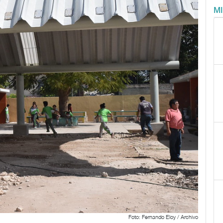
M
Foto: Fernando Eloy / Archivo