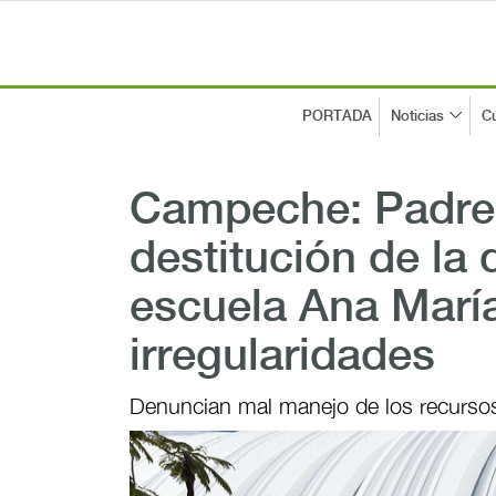
PORTADA
Noticias
Cu
Campeche: Padres
destitución de la 
escuela Ana Marí
irregularidades
Denuncian mal manejo de los recursos y