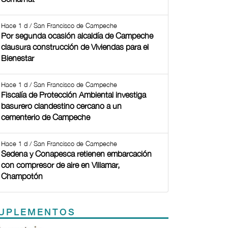
Hace 1 d / San Francisco de Campeche
Por segunda ocasión alcaldía de Campeche
clausura construcción de Viviendas para el
Bienestar
Hace 1 d / San Francisco de Campeche
Fiscalía de Protección Ambiental investiga
basurero clandestino cercano a un
cementerio de Campeche
Hace 1 d / San Francisco de Campeche
Sedena y Conapesca retienen embarcación
con compresor de aire en Villamar,
Champotón
UPLEMENTOS