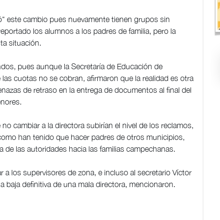
vió" este cambio pues nuevamente tienen grupos sin
n reportado los alumnos a los padres de familia, pero la
ta situación.
ndos, pues aunque la Secretaría de Educación de
s cuotas no se cobran, afirmaron que la realidad es otra
menazas de retraso en la entrega de documentos al final del
enores.
o cambiar a la directora subirían el nivel de los reclamos,
 como han tenido que hacer padres de otros municipios,
 de las autoridades hacia las familias campechanas.
r a los supervisores de zona, e incluso al secretario Víctor
 baja definitiva de una mala directora, mencionaron.