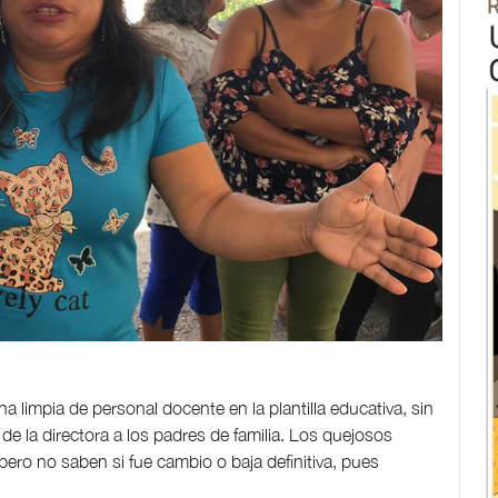
impia de personal docente en la plantilla educativa, sin
de la directora a los padres de familia. Los quejosos
pero no saben si fue cambio o baja definitiva, pues