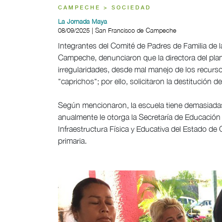
CAMPECHE > SOCIEDAD
La Jornada Maya
08/09/2025 | San Francisco de Campeche
Integrantes del Comité de Padres de Familia de la
Campeche, denunciaron que la directora del plan
irregularidades, desde mal manejo de los recursos
"caprichos"; por ello, solicitaron la destitución 
Según mencionaron, la escuela tiene demasiadas 
anualmente le otorga la Secretaría de Educación
Infraestructura Física y Educativa del Estado d
primaria.