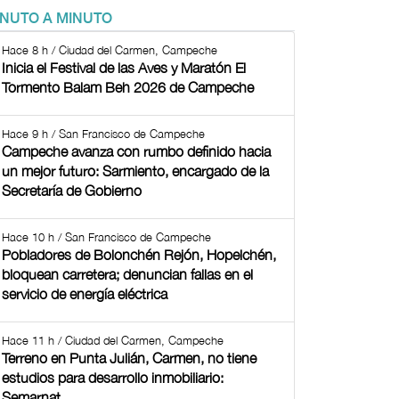
INUTO A MINUTO
Hace 8 h / Ciudad del Carmen, Campeche
Inicia el Festival de las Aves y Maratón El
Tormento Balam Beh 2026 de Campeche
Hace 9 h / San Francisco de Campeche
Campeche avanza con rumbo definido hacia
un mejor futuro: Sarmiento, encargado de la
Secretaría de Gobierno
Hace 10 h / San Francisco de Campeche
Pobladores de Bolonchén Rejón, Hopelchén,
bloquean carretera; denuncian fallas en el
servicio de energía eléctrica
Hace 11 h / Ciudad del Carmen, Campeche
Terreno en Punta Julián, Carmen, no tiene
estudios para desarrollo inmobiliario:
Semarnat