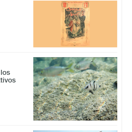
los
tivos