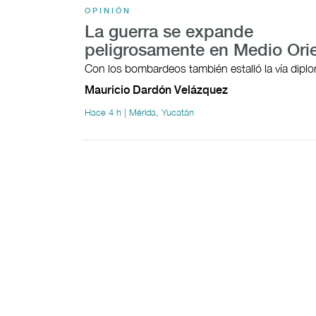
OPINIÓN
La guerra se expande
peligrosamente en Medio Ori
Con los bombardeos también estalló la vía dipl
Mauricio Dardón Velázquez
Hace 4 h | Mérida, Yucatán