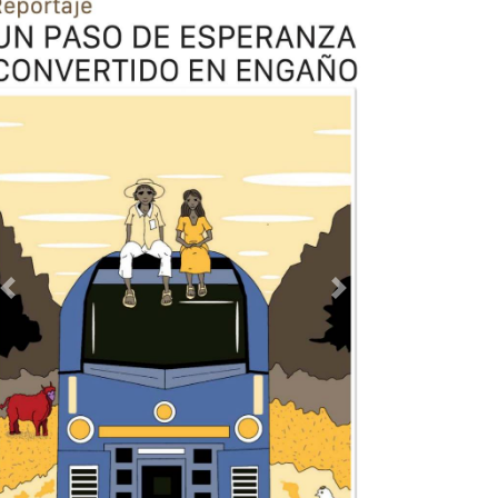
Previous
Next
TODOS LOS SUPLEMENTOS