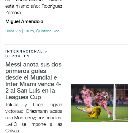
este mismo año: Rodríguez
Zamora
Miguel Améndola
Hace 2 h | Tulum, Quintana Roo
INTERNACIONAL >
DEPORTES
Messi anota sus dos
primeros goles
desde el Mundial e
Inter Miami vence 4-
2 al San Luis en la
Leagues Cup
Toluca y León logran
victorias; Griezmann acaba
con Monterrey; por penales,
LAFC se impone a las
Chivas