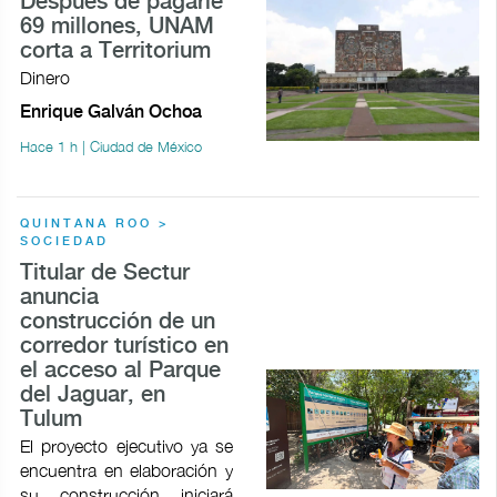
Después de pagarle
69 millones, UNAM
corta a Territorium
Dinero
Enrique Galván Ochoa
Hace 1 h | Ciudad de México
QUINTANA ROO >
SOCIEDAD
Titular de Sectur
anuncia
construcción de un
corredor turístico en
el acceso al Parque
del Jaguar, en
Tulum
El proyecto ejecutivo ya se
encuentra en elaboración y
su construcción iniciará