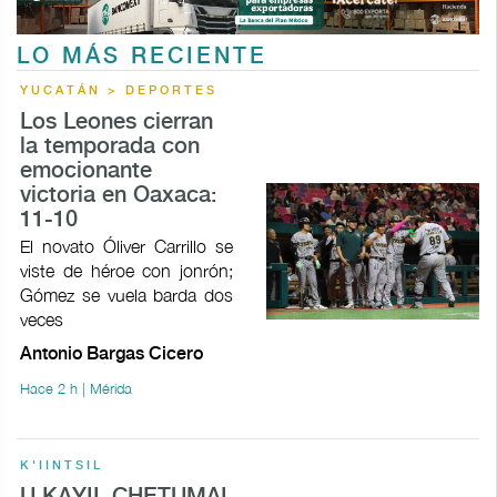
LO MÁS RECIENTE
YUCATÁN > DEPORTES
Los Leones cierran
la temporada con
emocionante
victoria en Oaxaca:
11-10
El novato Óliver Carrillo se
viste de héroe con jonrón;
Gómez se vuela barda dos
veces
Antonio Bargas Cicero
Hace 2 h | Mérida
K'IINTSIL