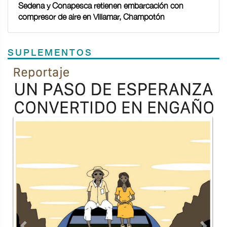
Sedena y Conapesca retienen embarcación con
compresor de aire en Villamar, Champotón
SUPLEMENTOS
Previous
Next
TODOS LOS SUPLEMENTOS
<