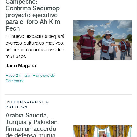
Campeche:
Confirma Sedumop
proyecto ejecutivo
para el foro Ah Kim
Pech
El nuevo espacio albergará
eventos culturales masivos,
así como espacios cerrados
multiusos
Jairo Magaña
Hace 2 h | San Francisco de
Campeche
INTERNACIONAL >
POLÍTICA
Arabia Saudita,
Turquía y Pakistán
firman un acuerdo
de defensa mutua