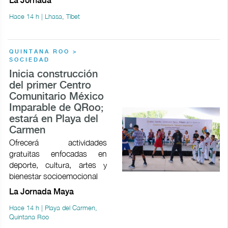
La Jornada
Hace 14 h | Lhasa, Tíbet
QUINTANA ROO >
SOCIEDAD
Inicia construcción
del primer Centro
Comunitario México
Imparable de QRoo;
estará en Playa del
Carmen
Ofrecerá actividades
gratuitas enfocadas en
deporte, cultura, artes y
bienestar socioemocional
La Jornada Maya
Hace 14 h | Playa del Carmen,
Quintana Roo