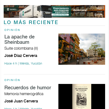
LO MÁS RECIENTE
OPINIÓN
La apache de
Sheinbaum
Suite colombiana (II)
José Díaz Cervera
Hace 4 h | Mérida, Yucatán
OPINIÓN
Recuerdos de humor
Memoria hemerográfica
José Juan Cervera
Hace 4 h | Mérida, Yucatán