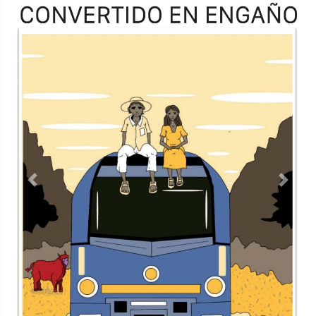
TODOS LOS SUPLEMENTOS
<
Contacto
Directorio
Aviso de privacidad
Copyright ©
2026 Todos los derechos reservados | La Jornada
Maya