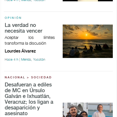
OPINIÓN
La verdad no
necesita vencer
Aceptar los límites
transforma la discusión
Lourdes Álvarez
Hace 4 h | Mérida, Yucatán
NACIONAL > SOCIEDAD
Desafueran a ediles
de MC en Úrsulo
Galván e Ixhuatlán,
Veracruz; los ligan a
desaparición y
asesinato