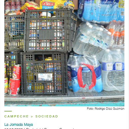
Foto: Rodrigo Díaz Guzmán
CAMPECHE > SOCIEDAD
La Jornada Maya