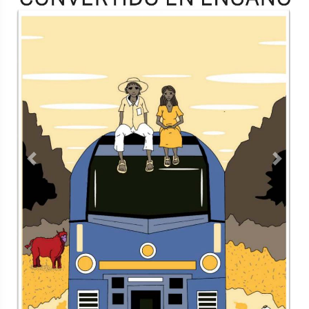
<
Contacto
Directorio
Aviso de privacidad
Copyright ©
2026 Todos los derechos reservados | La Jornada
Maya