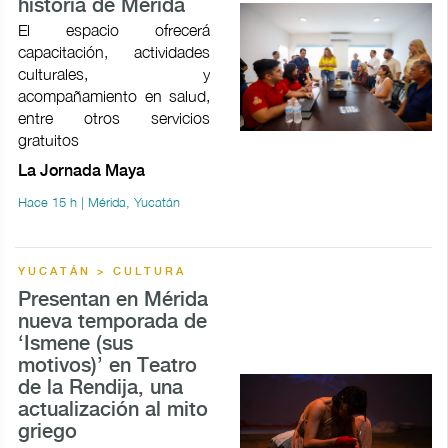
historia de Mérida
El espacio ofrecerá
capacitación, actividades
culturales, y
acompañamiento en salud,
entre otros servicios
gratuitos
La Jornada Maya
Hace 15 h | Mérida, Yucatán
YUCATÁN > CULTURA
Presentan en Mérida
nueva temporada de
‘Ismene (sus
motivos)’ en Teatro
de la Rendija, una
actualización al mito
griego