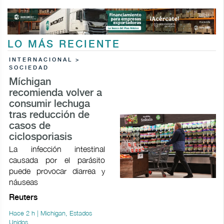
LO MÁS RECIENTE
INTERNACIONAL >
SOCIEDAD
Míchigan
recomienda volver a
consumir lechuga
tras reducción de
casos de
ciclosporiasis
La infección intestinal
causada por el parásito
puede provocar ​diarrea y
náuseas
Reuters
Hace 2 h | Michigan, Estados
Unidos