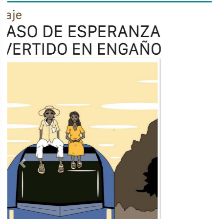
Previous
Next