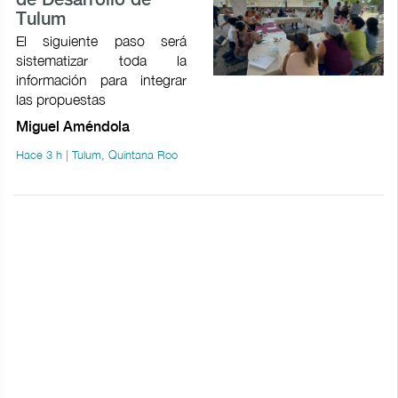
de Desarrollo de
Tulum
El siguiente paso será
sistematizar toda la
información para integrar
las propuestas
Miguel Améndola
Hace 3 h | Tulum, Quintana Roo