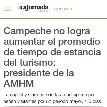
CAMPECHE
Campeche no logra
aumentar el promedio
de tiempo de estancia
del turismo:
presidente de la
AMHM
La capital y Carmen son los municipios que
tienen visitantes por un periodo mayor, 1.5 días