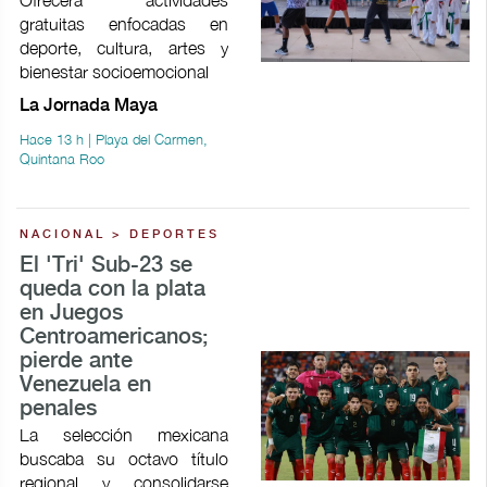
Ofrecerá actividades
gratuitas enfocadas en
deporte, cultura, artes y
bienestar socioemocional
La Jornada Maya
Hace 13 h | Playa del Carmen,
Quintana Roo
NACIONAL > DEPORTES
El 'Tri' Sub-23 se
queda con la plata
en Juegos
Centroamericanos;
pierde ante
Venezuela en
penales
La selección mexicana
buscaba su octavo título
regional y consolidarse