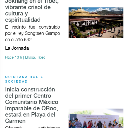
Jokhang en el Tíbet,
vibrante crisol de
cultura y
espiritualidad
El recinto fue construido
por el rey Songtsen Gampo
en el año 642
La Jornada
Hace 13 h | Lhasa, Tíbet
QUINTANA ROO >
SOCIEDAD
Inicia construcción
del primer Centro
Comunitario México
Imparable de QRoo;
estará en Playa del
Carmen