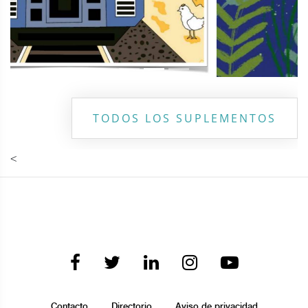
TODOS LOS SUPLEMENTOS
<
Contacto
Directorio
Aviso de privacidad