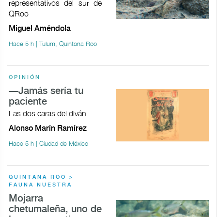
representativos del sur de
QRoo
Miguel Améndola
Hace 5 h | Tulum, Quintana Roo
OPINIÓN
—Jamás sería tu
paciente
Las dos caras del diván
Alonso Marín Ramírez
Hace 5 h | Ciudad de México
QUINTANA ROO >
FAUNA NUESTRA
Mojarra
chetumaleña, uno de