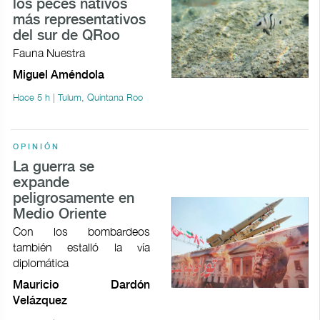
los peces nativos
más representativos
del sur de QRoo
Fauna Nuestra
Miguel Améndola
Hace 5 h | Tulum, Quintana Roo
OPINIÓN
La guerra se
expande
peligrosamente en
Medio Oriente
Con los bombardeos
también estalló la vía
diplomática
Mauricio Dardón
Velázquez