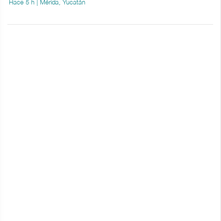
Hace 5 h | Mérida, Yucatán