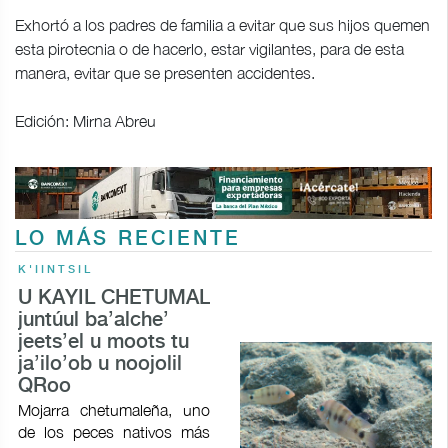
Exhortó a los padres de familia a evitar que sus hijos quemen
esta pirotecnia o de hacerlo, estar vigilantes, para de esta
manera, evitar que se presenten accidentes.
Edición: Mirna Abreu
LO MÁS RECIENTE
K'IINTSIL
U KAYIL CHETUMAL
juntúul ba’alche’
jeets’el u moots tu
ja’ilo’ob u noojolil
QRoo
Mojarra chetumaleña, uno
de los peces nativos más