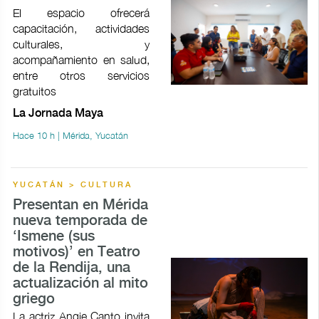
El espacio ofrecerá
capacitación, actividades
culturales, y
acompañamiento en salud,
entre otros servicios
gratuitos
La Jornada Maya
Hace 10 h | Mérida, Yucatán
YUCATÁN > CULTURA
Presentan en Mérida
nueva temporada de
‘Ismene (sus
motivos)’ en Teatro
de la Rendija, una
actualización al mito
griego
La actriz Angie Canto invita