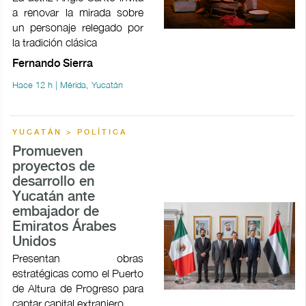
a renovar la mirada sobre
un personaje relegado por
la tradición clásica
Fernando Sierra
Hace 12 h | Mérida, Yucatán
YUCATÁN > POLÍTICA
Promueven
proyectos de
desarrollo en
Yucatán ante
embajador de
Emiratos Árabes
Unidos
Presentan obras
estratégicas como el Puerto
de Altura de Progreso para
captar capital extranjero