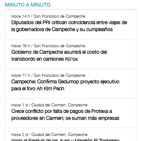
MINUTO A MINUTO
Hace 14 h / San Francisco de Campeche
Diputados del PRI critican coincidencia entre viajes de
la gobernadora de Campeche y su cumpleaños
Hace 16 h / San Francisco de Campeche
Gobierno de Campeche asumirá el costo del
transbordo en camiones Ko'ox
Hace 17 h / San Francisco de Campeche
Campeche: Confirma Sedumop proyecto ejecutivo
para el foro Ah Kim Pech
Hace 1 d / Ciudad del Carmen, Campeche
Crece conflicto por falta de pagos de Protexa a
proveedores en Carmen; se suman más empresas
Hace 2 d / Ciudad del Carmen, Campeche
Inicia el Festival de las Aves y Maratón El Tormento