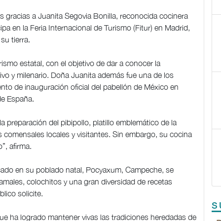
s gracias a Juanita Segovia Bonilla, reconocida cocinera
pa en la Feria Internacional de Turismo (Fitur) en Madrid,
su tierra.
urismo estatal, con el objetivo de dar a conocer la
o y milenario. Doña Juanita además fue una de los
ento de inauguración oficial del pabellón de México en
de España.
preparación del pibipollo, platillo emblemático de la
s comensales locales y visitantes. Sin embargo, su cocina
”, afirma.
icado en su poblado natal, Pocyaxum, Campeche, se
amales, colochitos y una gran diversidad de recetas
lico solicite.
S
ue ha logrado mantener vivas las tradiciones heredadas de