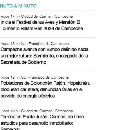
INUTO A MINUTO
Hace 17 h / Ciudad del Carmen, Campeche
Inicia el Festival de las Aves y Maratón El
Tormento Balam Beh 2026 de Campeche
Hace 18 h / San Francisco de Campeche
Campeche avanza con rumbo definido hacia
un mejor futuro: Sarmiento, encargado de la
Secretaría de Gobierno
Hace 18 h / San Francisco de Campeche
Pobladores de Bolonchén Rejón, Hopelchén,
bloquean carretera; denuncian fallas en el
servicio de energía eléctrica
Hace 19 h / Ciudad del Carmen, Campeche
Terreno en Punta Julián, Carmen, no tiene
estudios para desarrollo inmobiliario:
Semarnat