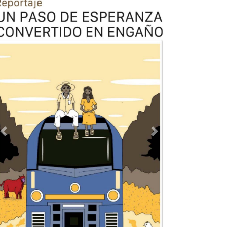
Previous
Next