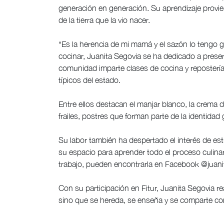
generación en generación. Su aprendizaje provi
de la tierra que la vio nacer.
“Es la herencia de mi mamá y el sazón lo tengo g
cocinar, Juanita Segovia se ha dedicado a preser
comunidad imparte clases de cocina y repostería
típicos del estado.
Entre ellos destacan el manjar blanco, la crema d
frailes, postres que forman parte de la identid
Su labor también ha despertado el interés de es
su espacio para aprender todo el proceso culin
trabajo, pueden encontrarla en Facebook @juanit
Con su participación en Fitur, Juanita Segovia 
sino que se hereda, se enseña y se comparte co