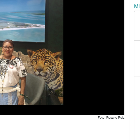
M
Foto: Rosario Ruiz