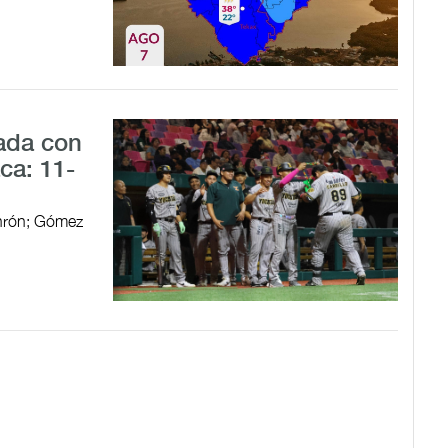
ada con
ca: 11-
jonrón; Gómez