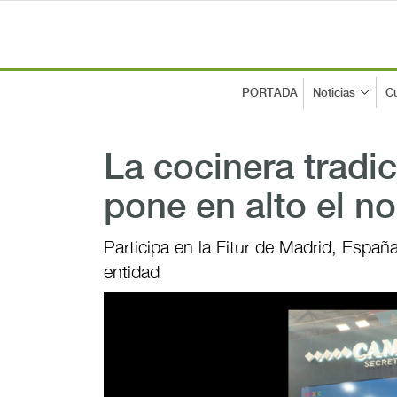
PORTADA
Noticias
Cu
La cocinera tradi
pone en alto el 
Participa en la Fitur de Madrid, España
entidad