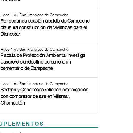
Hace 1 d / San Francisco de Campeche
Por segunda ocasión alcaldía de Campeche
clausura construcción de Viviendas para el
Bienestar
Hace 1 d / San Francisco de Campeche
Fiscalía de Protección Ambiental investiga
basurero clandestino cercano a un
cementerio de Campeche
Hace 1 d / San Francisco de Campeche
Sedena y Conapesca retienen embarcación
con compresor de aire en Villamar,
Champotón
UPLEMENTOS