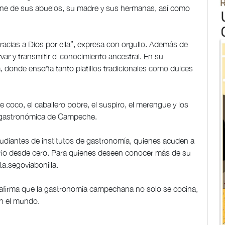
ene de sus abuelos, su madre y sus hermanas, así como
racias a Dios por ella”, expresa con orgullo. Además de
var y transmitir el conocimiento ancestral. En su
, donde enseña tanto platillos tradicionales como dulces
e coco, el caballero pobre, el suspiro, el merengue y los
ad gastronómica de Campeche.
tudiantes de institutos de gastronomía, quienes acuden a
ario desde cero. Para quienes deseen conocer más de su
a.segoviabonilla.
reafirma que la gastronomía campechana no solo se cocina,
n el mundo.