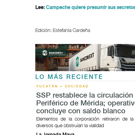
Lee:
Campeche quiere presumir sus secretos 
Edición: Estefanía Cardeña
LO MÁS RECIENTE
YUCATÁN > SOCIEDAD
SSP restablece la circulación 
Periférico de Mérida; operati
concluye con saldo blanco
Elementos de la corporación retiraron de la
diversos que obstruían la vialidad
La Jornada Maya