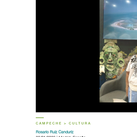
CAMPECHE > CULTURA
Rosario Ruiz Canduriz