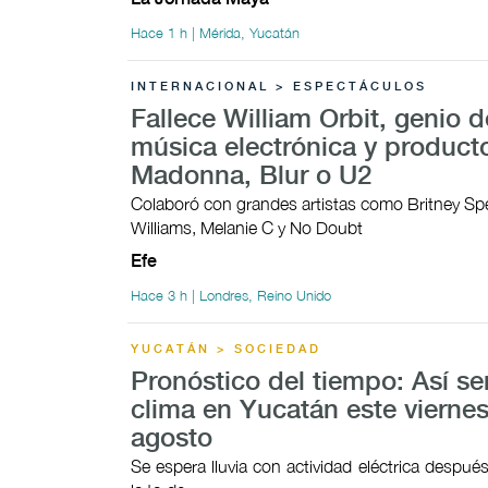
Hace 1 h | Mérida, Yucatán
INTERNACIONAL > ESPECTÁCULOS
Fallece William Orbit, genio d
música electrónica y product
Madonna, Blur o U2
Colaboró con grandes artistas como Britney Sp
Williams, Melanie C y No Doubt
Efe
Hace 3 h | Londres, Reino Unido
YUCATÁN > SOCIEDAD
Pronóstico del tiempo: Así ser
clima en Yucatán este viernes
agosto
Se espera lluvia con actividad eléctrica despué