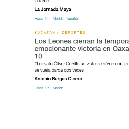
la tarde
La Jornada Maya
Hace 4 h | Mérida, Yucatán
YUCATÁN > DEPORTES
Los Leones cierran la tempor
emocionante victoria en Oaxa
10
El novato Óliver Carrillo se viste de héroe con 
se vuela barda dos veces
Antonio Bargas Cicero
Hace 7 h | Mérida