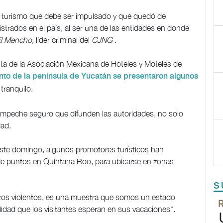
 turismo que debe ser impulsado y que quedó de
istrados en el país, al ser una de las entidades en donde
l Mencho,
líder criminal del
CJNG
.
nta de la Asociación Mexicana de Hoteles y Moteles de
nto de la península de Yucatán se presentaron algunos
tranquilo.
mpeche seguro que difunden las autoridades, no solo
dad.
este domingo, algunos promotores turísticos han
 de puntos en Quintana Roo, para ubicarse en zonas
S
ctos violentos, es una muestra que somos un estado
lidad que los visitantes esperan en sus vacaciones".