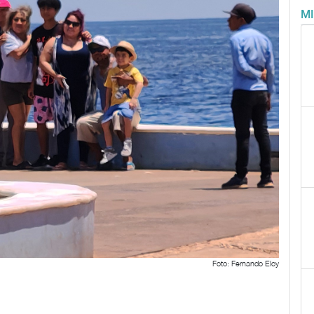
M
Foto: Fernando Eloy