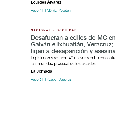
Lourdes Álvarez
Hace 4 h | Mérida, Yucatán
NACIONAL > SOCIEDAD
Desafueran a ediles de MC en
Galván e Ixhuatlán, Veracruz;
ligan a desaparición y asesin
Legisladores votaron 40 a favor y ocho en contra
la inmunidad procesal de los alcaldes
La Jornada
Hace 5 h | Xalapa, Veracruz