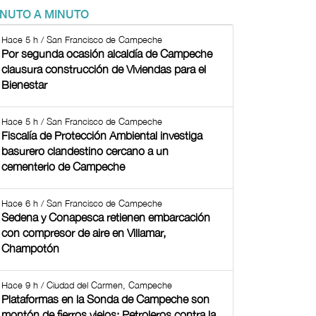
INUTO A MINUTO
Hace 5 h / San Francisco de Campeche
Por segunda ocasión alcaldía de Campeche
clausura construcción de Viviendas para el
Bienestar
Hace 5 h / San Francisco de Campeche
Fiscalía de Protección Ambiental investiga
basurero clandestino cercano a un
cementerio de Campeche
Hace 6 h / San Francisco de Campeche
Sedena y Conapesca retienen embarcación
con compresor de aire en Villamar,
Champotón
Hace 9 h / Ciudad del Carmen, Campeche
Plataformas en la Sonda de Campeche son
montón de fierros viejos: Petroleros contra la