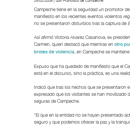
24/02/2026 | San Francisco de Campeche
Campeche tiene en la seguridad un promotor de
manifiesto en los recientes eventos violentos reg
no se presentaron disturbios tras la captura de
E
Así afirmó Victoria Alvarez Casanova, ex preside
Carmen, quien destacó que mientras en
otro pu
, en Campeche se mantiene 
brotes de violencia
Expuso que ha quedado de manifiesto que el Ca
está en el discurso, sino la práctica, es una reali
Indicó que tras los hechos que se presentaron 
expresado que los visitantes se han movilizado
seguras de Campeche.
"El que en la entidad no se hayan presentado a
seguro y que podemos ofrecer la paz y la tranqui