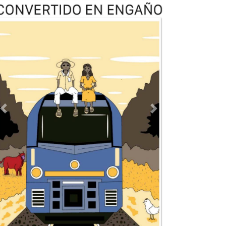
Previous
Next