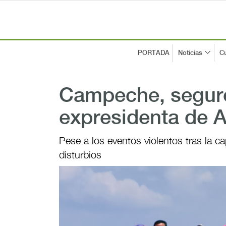
PORTADA
Noticias
Cu
Campeche, seguro
expresidenta de
Pese a los eventos violentos tras la ca
disturbios