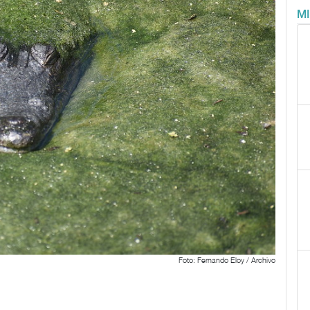
M
Foto: Fernando Eloy / Archivo