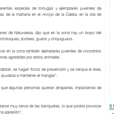
erentes especies de tortugas y ejemplares juveniles de
ras de la mañana en el Arroyo de la Caleta, en la isla de
anes de Naturaleza, dijo que en la zona hay un brazo del
pichotoques, jicoteas, guaos y chiquiguaos.
ar en la zona también ejemplares juveniles de cocodrilos
sonas agredidas por estos animales.
bitat, se hagan focos de prevención y se cerque el área,
 ayudaría a mantener el manglar".
a que algunas personas quieran atraparlas, impactando de
learse muy cerca de las banquetas, lo que podría provocar
S
una agresión".