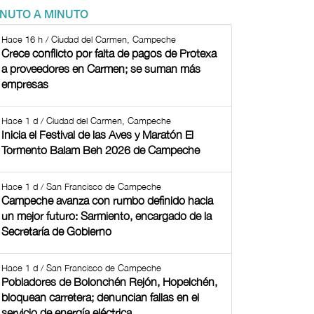
INUTO A MINUTO
Hace 16 h / Ciudad del Carmen, Campeche
Crece conflicto por falta de pagos de Protexa
a proveedores en Carmen; se suman más
empresas
Hace 1 d / Ciudad del Carmen, Campeche
Inicia el Festival de las Aves y Maratón El
Tormento Balam Beh 2026 de Campeche
Hace 1 d / San Francisco de Campeche
Campeche avanza con rumbo definido hacia
un mejor futuro: Sarmiento, encargado de la
Secretaría de Gobierno
Hace 1 d / San Francisco de Campeche
Pobladores de Bolonchén Rejón, Hopelchén,
bloquean carretera; denuncian fallas en el
servicio de energía eléctrica