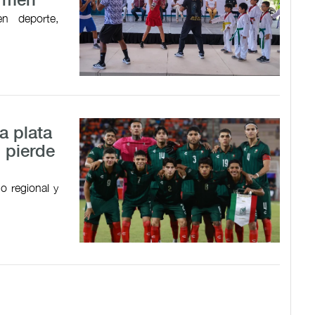
armen
en deporte,
a plata
 pierde
o regional y