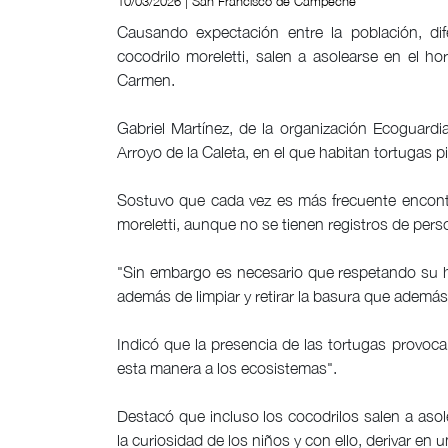
10/03/2026 | San Francisco de Campeche
Causando expectación entre la población, dif
cocodrilo moreletti, salen a asolearse en el ho
Carmen.
Gabriel Martínez, de la organización Ecoguardi
Arroyo de la Caleta, en el que habitan tortugas 
Sostuvo que cada vez es más frecuente encontr
moreletti, aunque no se tienen registros de per
"Sin embargo es necesario que respetando su há
además de limpiar y retirar la basura que además
Indicó que la presencia de las tortugas provoc
esta manera a los ecosistemas".
Destacó que incluso los cocodrilos salen a aso
la curiosidad de los niños y con ello, derivar en 