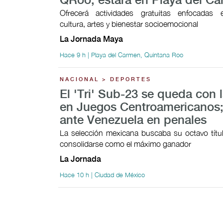
QRoo; estará en Playa del C
Ofrecerá actividades gratuitas enfocadas 
cultura, artes y bienestar socioemocional
La Jornada Maya
Hace 9 h | Playa del Carmen, Quintana Roo
NACIONAL > DEPORTES
El 'Tri' Sub-23 se queda con l
en Juegos Centroamericanos;
ante Venezuela en penales
La selección mexicana buscaba su octavo títul
consolidarse como el máximo ganador
La Jornada
Hace 10 h | Ciudad de México