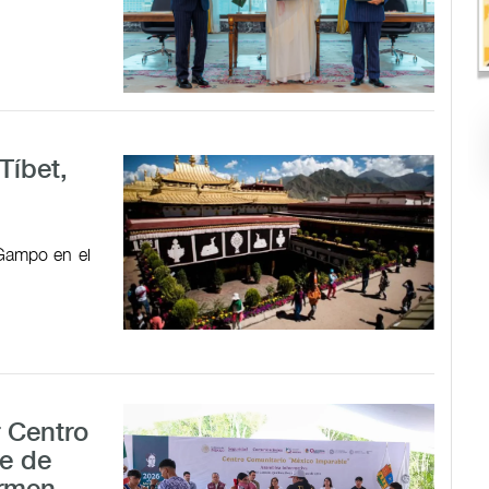
Tíbet,
 Gampo en el
r Centro
e de