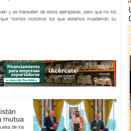
ven y se maravillen de estos ejemplares, pero que no los
o que “somos nosotros los que estamos invadiendo su
istán
a mutua
uiera de los