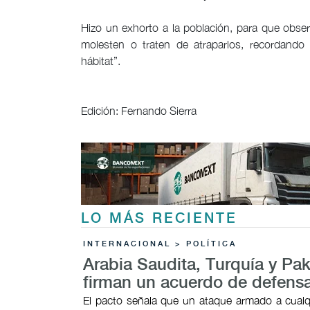
Hizo un exhorto a la población, para que obser
molesten o traten de atraparlos, recordand
hábitat”.
Edición: Fernando Sierra
LO MÁS RECIENTE
INTERNACIONAL > POLÍTICA
Arabia Saudita, Turquía y Pak
firman un acuerdo de defens
El pacto señala que un ataque armado a cualq