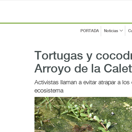
PORTADA
Noticias
Cu
Tortugas y cocodr
Arroyo de la Cale
Activistas llaman a evitar atrapar a los
ecosistema