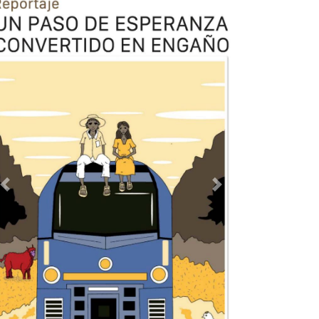
Previous
Next