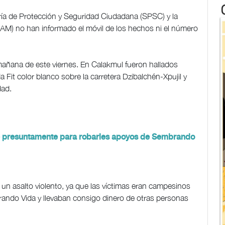
ía de Protección y Seguridad Ciudadana (SPSC) y la
M) no han informado el móvil de los hechos ni el número
mañana de este viernes. En Calakmul fueron hallados
Fit color blanco sobre la carretera Dzibalchén-Xpujil y
dad.
 presuntamente para robarles apoyos de Sembrando
un asalto violento, ya que las víctimas eran campesinos
ndo Vida y llevaban consigo dinero de otras personas