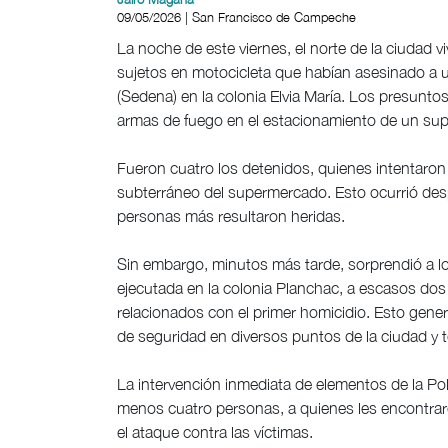
09/05/2026 | San Francisco de Campeche
La noche de este viernes, el norte de la ciudad
sujetos en motocicleta que habían asesinado a u
(Sedena) en la colonia Elvia María. Los presunt
armas de fuego en el estacionamiento de un sup
Fueron cuatro los detenidos, quienes intentaron 
subterráneo del supermercado. Esto ocurrió des
personas más resultaron heridas.
Sin embargo, minutos más tarde, sorprendió a lo
ejecutada en la colonia Planchac, a escasos dos
relacionados con el primer homicidio. Esto generó 
de seguridad en diversos puntos de la ciudad y t
La intervención inmediata de elementos de la Pol
menos cuatro personas, a quienes les encontrar
el ataque contra las víctimas.