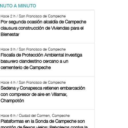
INUTO A MINUTO
Hace 2 h / San Francisco de Campeche
Por segunda ocasión alcaldía de Campeche
clausura construcción de Viviendas para el
Bienestar
Hace 3 h / San Francisco de Campeche
Fiscalía de Protección Ambiental investiga
basurero clandestino cercano a un
cementerio de Campeche
Hace 4 h / San Francisco de Campeche
Sedena y Conapesca retienen embarcación
con compresor de aire en Villamar,
Champotón
Hace 6 h / Ciudad del Carmen, Campeche
Plataformas en la Sonda de Campeche son
montón de fierros viejos: Petroleros contra la