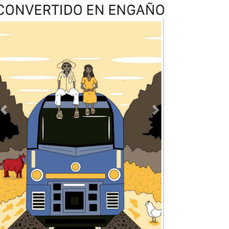
Previous
Next