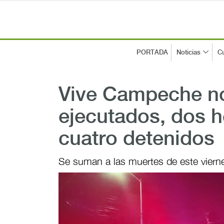
PORTADA
Noticias
Cu
Vive Campeche no
ejecutados, dos h
cuatro detenidos
Se suman a las muertes de este viern