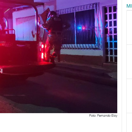
M
Foto: Fernando Eloy