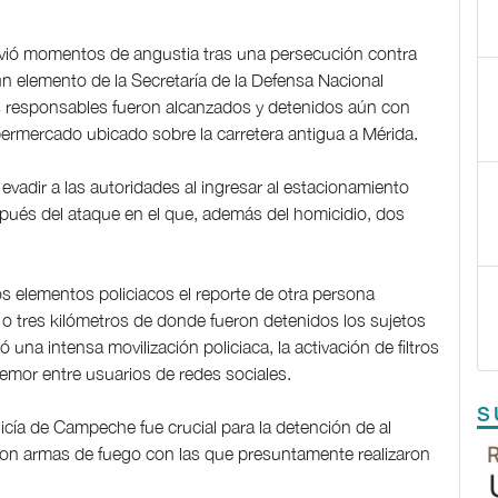
 vivió momentos de angustia tras una persecución contra
n elemento de la Secretaría de la Defensa Nacional
os responsables fueron alcanzados y detenidos aún con
ermercado ubicado sobre la carretera antigua a Mérida.
evadir a las autoridades al ingresar al estacionamiento
pués del ataque en el que, además del homicidio, dos
s elementos policiacos el reporte de otra persona
 o tres kilómetros de donde fueron detenidos los sujetos
una intensa movilización policiaca, la activación de filtros
emor entre usuarios de redes sociales.
S
icía de Campeche fue crucial para la detención de al
on armas de fuego con las que presuntamente realizaron