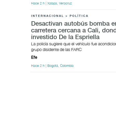
Hace 2 h | Xalapa, Veracruz
INTERNACIONAL > POLÍTICA
Desactivan autobús bomba e
carretera cercana a Cali, don
investido De la Espriella
La policía sugiere que el vehículo fue acondici
grupo disidente de las FARC
Efe
Hace 2 h | Bogotá, Colombia