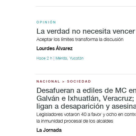
OPINIÓN
La verdad no necesita vencer
Aceptar los límites transforma la discusión
Lourdes Álvarez
Hace 2 h | Mérida, Yucatán
NACIONAL > SOCIEDAD
Desafueran a ediles de MC en
Galván e Ixhuatlán, Veracruz;
ligan a desaparición y asesin
Legisladores votaron 40 a favor y ocho en contra
la inmunidad procesal de los alcaldes
La Jornada