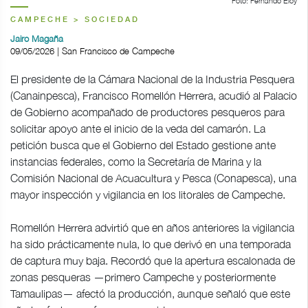
Foto: Fernando Eloy
CAMPECHE > SOCIEDAD
Jairo Magaña
09/05/2026 | San Francisco de Campeche
El presidente de la Cámara Nacional de la Industria Pesquera
(Canainpesca), Francisco Romellón Herrera, acudió al Palacio
de Gobierno acompañado de productores pesqueros para
solicitar apoyo ante el inicio de la veda del camarón. La
petición busca que el Gobierno del Estado gestione ante
instancias federales, como la Secretaría de Marina y la
Comisión Nacional de Acuacultura y Pesca (Conapesca), una
mayor inspección y vigilancia en los litorales de Campeche.
Romellón Herrera advirtió que en años anteriores la vigilancia
ha sido prácticamente nula, lo que derivó en una temporada
de captura muy baja. Recordó que la apertura escalonada de
zonas pesqueras —primero Campeche y posteriormente
Tamaulipas— afectó la producción, aunque señaló que este