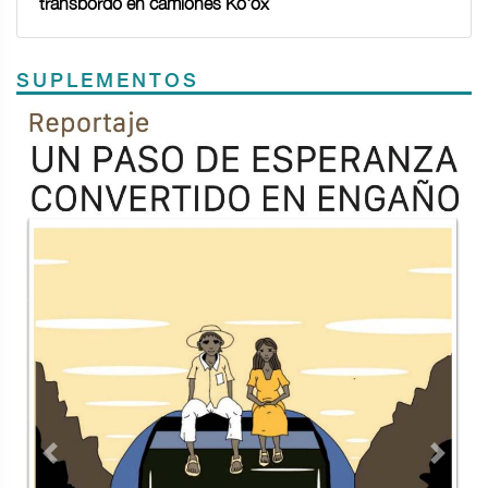
transbordo en camiones Ko'ox
SUPLEMENTOS
Previous
Next
TODOS LOS SUPLEMENTOS
<