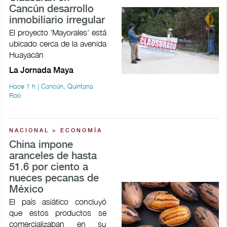
Cancún desarrollo
inmobiliario irregular
El proyecto 'Mayorales' está
ubicado cerca de la avenida
Huayacán
La Jornada Maya
Hace 1 h | Cancún, Quintana
Roo
NACIONAL > ECONOMÍA
China impone
aranceles de hasta
51.6 por ciento a
nueces pecanas de
México
El país asiático concluyó
que estos productos se
comercializaban en su