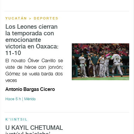
YUCATÁN > DEPORTES
Los Leones cierran
la temporada con
emocionante
victoria en Oaxaca:
11-10
El novato Óliver Carrillo se
viste de héroe con jonrón;
Gómez se vuela barda dos
veces
Antonio Bargas Cicero
Hace 5 h | Mérida
K'IINTSIL
U KAYIL CHETUMAL