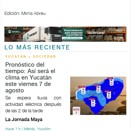
Edición: Mirna Abreu
LO MÁS RECIENTE
YUCATÁN > SOCIEDAD
Pronóstico del
tiempo: Así será el
clima en Yucatán
este viernes 7 de
agosto
Se espera lluvia con
actividad eléctrica después
de las 2 de la tarde
La Jornada Maya
Hace 1 h | Mérida, Yucatán