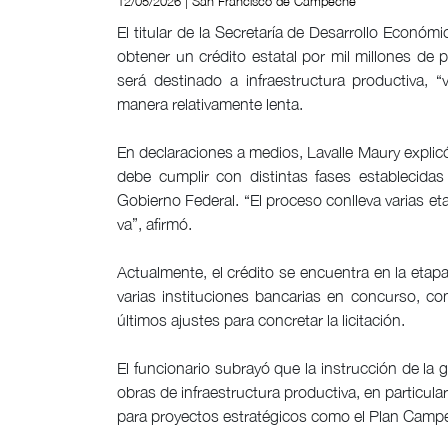
12/05/2026 | San Francisco de Campeche
El titular de la Secretaría de Desarrollo Económ
obtener un crédito estatal por mil millones d
será destinado a infraestructura productiva,
manera relativamente lenta.
En declaraciones a medios, Lavalle Maury explic
debe cumplir con distintas fases establecidas 
Gobierno Federal. “El proceso conlleva varias e
va”, afirmó.
Actualmente, el crédito se encuentra en la etap
varias instituciones bancarias en concurso, com
últimos ajustes para concretar la licitación.
El funcionario subrayó que la instrucción de la
obras de infraestructura productiva, en particula
para proyectos estratégicos como el Plan Campech