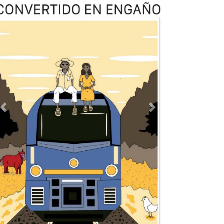
Previous
Next