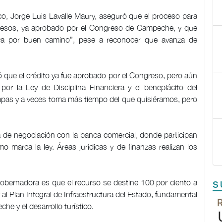
ico, Jorge Luis Lavalle Maury, aseguró que el proceso para
e pesos, ya aprobado por el Congreso de Campeche, y que
 “va por buen camino”, pese a reconocer que avanza de
ó que el crédito ya fue aprobado por el Congreso, pero aún
por la Ley de Disciplina Financiera y el beneplácito del
tapas y a veces toma más tiempo del que quisiéramos, pero
a de negociación con la banca comercial, donde participan
o marca la ley. Áreas jurídicas y de finanzas realizan los
 gobernadora es que el recurso se destine 100 por ciento a
S
r al Plan Integral de Infraestructura del Estado, fundamental
e y el desarrollo turístico.