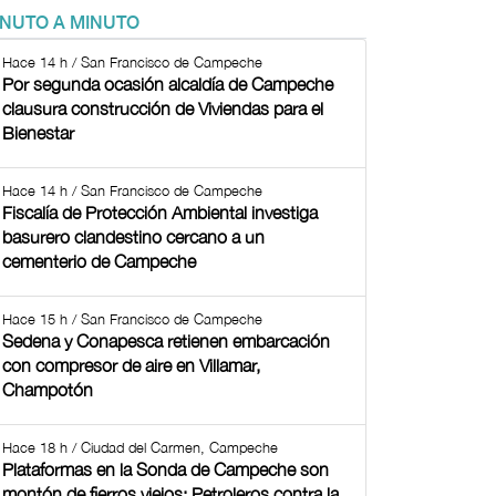
INUTO A MINUTO
Hace 14 h / San Francisco de Campeche
Por segunda ocasión alcaldía de Campeche
clausura construcción de Viviendas para el
Bienestar
Hace 14 h / San Francisco de Campeche
Fiscalía de Protección Ambiental investiga
basurero clandestino cercano a un
cementerio de Campeche
Hace 15 h / San Francisco de Campeche
Sedena y Conapesca retienen embarcación
con compresor de aire en Villamar,
Champotón
Hace 18 h / Ciudad del Carmen, Campeche
Plataformas en la Sonda de Campeche son
montón de fierros viejos: Petroleros contra la