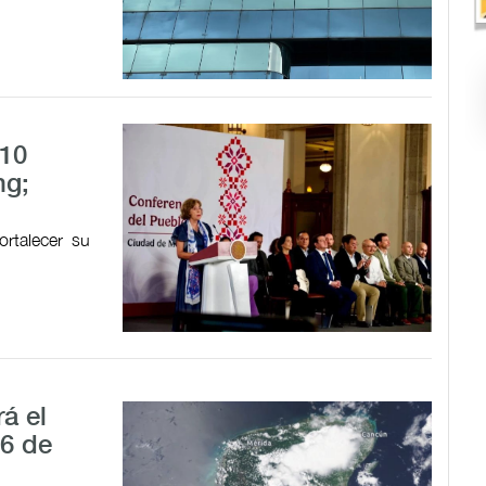
 10
ng;
ortalecer su
á el
 6 de