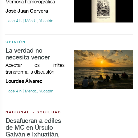
Memoria hemerográfica
José Juan Cervera
Hace 4 h | Mérida, Yucatán
OPINIÓN
La verdad no
necesita vencer
Aceptar los límites
transforma la discusión
Lourdes Álvarez
Hace 4 h | Mérida, Yucatán
NACIONAL > SOCIEDAD
Desafueran a ediles
de MC en Úrsulo
Galván e Ixhuatlán,