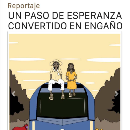
Previous
Next