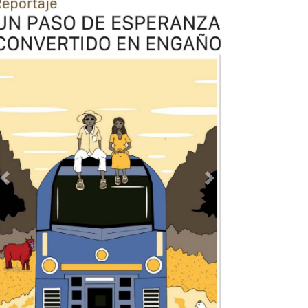
Previous
Next