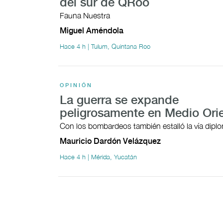
del sur de QRoo
Fauna Nuestra
Miguel Améndola
Hace 4 h | Tulum, Quintana Roo
OPINIÓN
La guerra se expande
peligrosamente en Medio Ori
Con los bombardeos también estalló la vía dipl
Mauricio Dardón Velázquez
Hace 4 h | Mérida, Yucatán