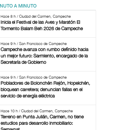
INUTO A MINUTO
Hace 8 h / Ciudad del Carmen, Campeche
Inicia el Festival de las Aves y Maratón El
Tormento Balam Beh 2026 de Campeche
Hace 9 h / San Francisco de Campeche
Campeche avanza con rumbo definido hacia
un mejor futuro: Sarmiento, encargado de la
Secretaría de Gobierno
Hace 9 h / San Francisco de Campeche
Pobladores de Bolonchén Rejón, Hopelchén,
bloquean carretera; denuncian fallas en el
servicio de energía eléctrica
Hace 10 h / Ciudad del Carmen, Campeche
Terreno en Punta Julián, Carmen, no tiene
estudios para desarrollo inmobiliario:
Semarnat