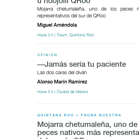
u noojolil QRoo
Mojarra chetumaleña, uno de los peces n
representativos del sur de QRoo
Miguel Améndola
Hace 3 h | Tulum, Quintana Roo
OPINIÓN
—Jamás sería tu paciente
Las dos caras del diván
Alonso Marín Ramírez
Hace 3 h | Ciudad de México
QUINTANA ROO > FAUNA NUESTRA
Mojarra chetumaleña, uno de 
peces nativos más representa