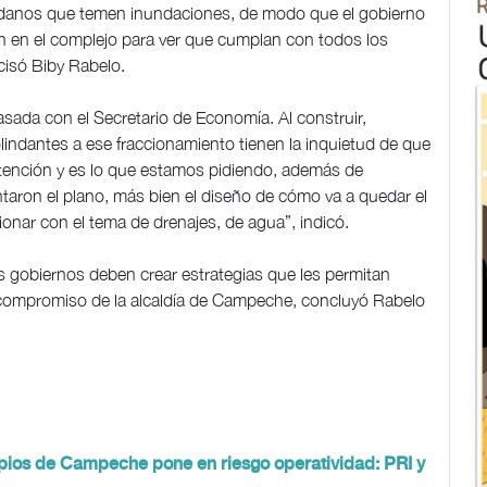
dadanos que temen inundaciones, de modo que el gobierno
ión en el complejo para ver que cumplan con todos los
cisó Biby Rabelo.
ada con el Secretario de Economía. Al construir,
olindantes a ese fraccionamiento tienen la inquietud de que
ntención y es lo que estamos pidiendo, además de
taron el plano, más bien el diseño de cómo va a quedar el
ionar con el tema de drenajes, de agua”, indicó.
gobiernos deben crear estrategias que les permitan
l compromiso de la alcaldía de Campeche, concluyó Rabelo
pios de Campeche pone en riesgo operatividad: PRI y