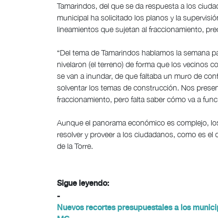
Tamarindos, del que se da respuesta a los ciu
municipal ha solicitado los planos y la supervis
lineamientos que sujetan al fraccionamiento, pre
“Del tema de Tamarindos hablamos la semana pas
nivelaron (el terreno) de forma que los vecinos c
se van a inundar, de que faltaba un muro de co
solventar los temas de construcción. Nos presen
fraccionamiento, pero falta saber cómo va a func
Aunque el panorama económico es complejo, los 
resolver y proveer a los ciudadanos, como es e
de la Torre.
Sigue leyendo:
-
Nuevos recortes presupuestales a los munici