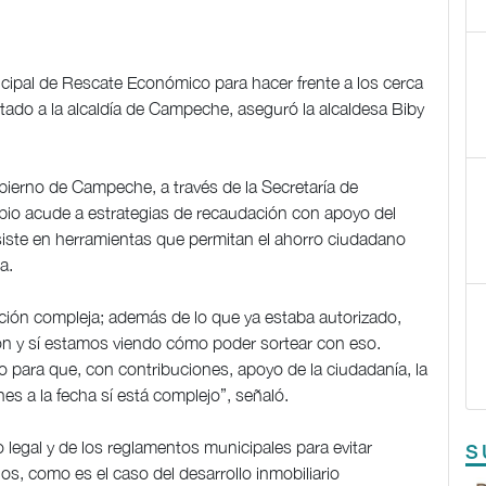
icipal de Rescate Económico para hacer frente a los cerca
tado a la alcaldía de Campeche, aseguró la alcaldesa Biby
bierno de Campeche, a través de la Secretaría de
ipio acude a estrategias de recaudación con apoyo del
ste en herramientas que permitan el ahorro ciudadano
a.
ción compleja; además de lo que ya estaba autorizado,
ron y sí estamos viendo cómo poder sortear con eso.
para que, con contribuciones, apoyo de la ciudadanía, la
s a la fecha sí está complejo”, señaló.
 legal y de los reglamentos municipales para evitar
S
os, como es el caso del desarrollo inmobiliario