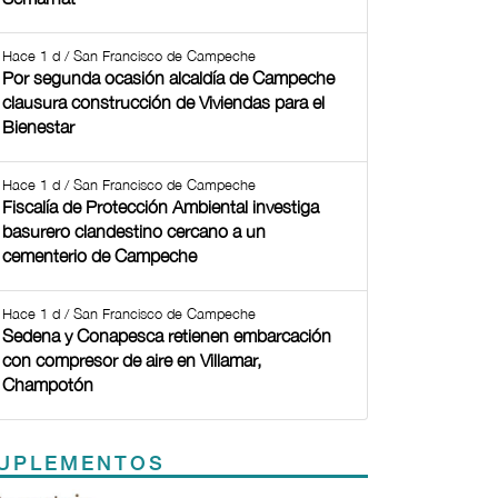
Hace 1 d / San Francisco de Campeche
Por segunda ocasión alcaldía de Campeche
clausura construcción de Viviendas para el
Bienestar
Hace 1 d / San Francisco de Campeche
Fiscalía de Protección Ambiental investiga
basurero clandestino cercano a un
cementerio de Campeche
Hace 1 d / San Francisco de Campeche
Sedena y Conapesca retienen embarcación
con compresor de aire en Villamar,
Champotón
UPLEMENTOS