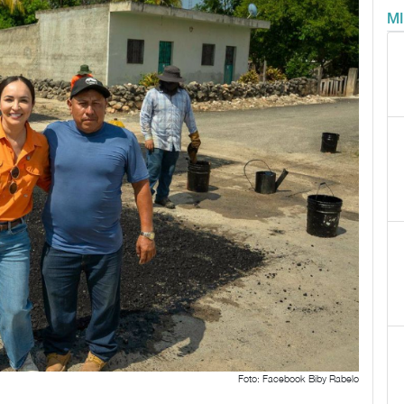
M
Foto: Facebook Biby Rabelo