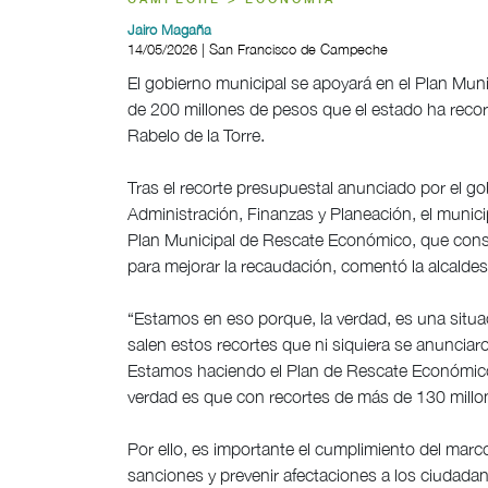
CAMPECHE > ECONOMÍA
Jairo Magaña
14/05/2026 | San Francisco de Campeche
El gobierno municipal se apoyará en el Plan Mun
de 200 millones de pesos que el estado ha recor
Rabelo de la Torre.
Tras el recorte presupuestal anunciado por el go
Administración, Finanzas y Planeación, el munic
Plan Municipal de Rescate Económico, que consi
para mejorar la recaudación, comentó la alcaldes
“Estamos en eso porque, la verdad, es una situa
salen estos recortes que ni siquiera se anuncia
Estamos haciendo el Plan de Rescate Económico 
verdad es que con recortes de más de 130 millone
Por ello, es importante el cumplimiento del marco
sanciones y prevenir afectaciones a los ciudadan