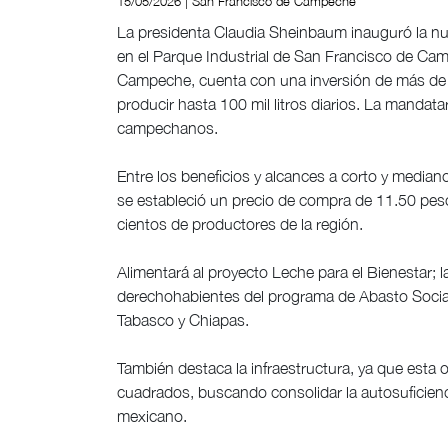
15/05/2026 | San Francisco de Campeche
La presidenta Claudia Sheinbaum inauguró la nu
en el Parque Industrial de San Francisco de Camp
Campeche, cuenta con una inversión de más de 
producir hasta 100 mil litros diarios. La mandata
campechanos.
Entre los beneficios y alcances a corto y mediano
se estableció un precio de compra de 11.50 pesos
cientos de productores de la región.
Alimentará al proyecto Leche para el Bienestar;
derechohabientes del programa de Abasto Socia
Tabasco y Chiapas.
También destaca la infraestructura, ya que esta 
cuadrados, buscando consolidar la autosuficienci
mexicano.