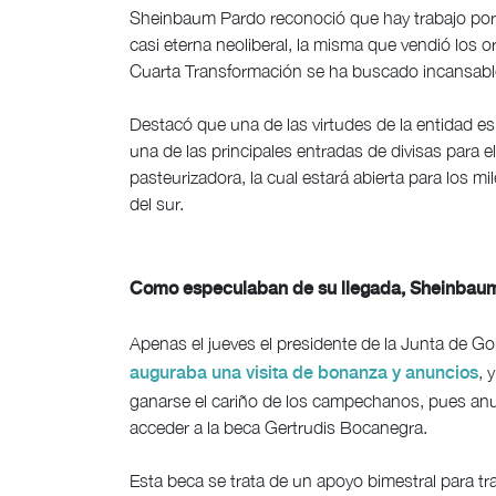
Sheinbaum Pardo reconoció que hay trabajo por
casi eterna neoliberal, la misma que vendió los
Cuarta Transformación se ha buscado incansable
Destacó que una de las virtudes de la entidad es
una de las principales entradas de divisas para el
pasteurizadora, la cual estará abierta para los m
del sur.
Como especulaban de su llegada, Sheinbau
Apenas el jueves el presidente de la Junta de Go
, 
auguraba una visita de bonanza y anuncios
ganarse el cariño de los campechanos, pues anu
acceder a la beca Gertrudis Bocanegra.
Esta beca se trata de un apoyo bimestral para t