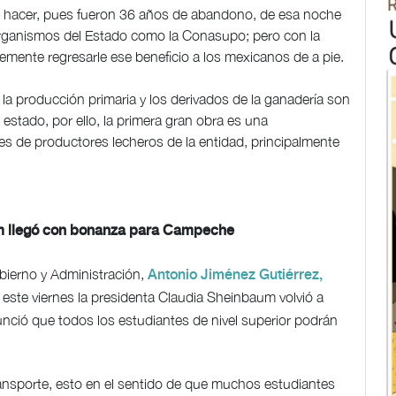
 hacer, pues fueron 36 años de abandono, de esa noche
 organismos del Estado como la Conasupo; pero con la
mente regresarle ese beneficio a los mexicanos de a pie.
 la producción primaria y los derivados de la ganadería son
 estado, por ello, la primera gran obra es una
iles de productores lecheros de la entidad, principalmente
m llegó con bonanza para Campeche
bierno y Administración,
Antonio Jiménez Gutiérrez,
y este viernes la presidenta Claudia Sheinbaum volvió a
nció que todos los estudiantes de nivel superior podrán
ransporte, esto en el sentido de que muchos estudiantes