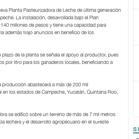
eva Planta Pasteurizadora de Leche de última generación
eche. La instalación, desarrollada bajo el Plan
140 millones de pesos y tiene una capacidad para
ria además trajo anuncios en beneficio de los
 plazo de la planta se señala el apoyo al productor, pues
 por litro para los ganaderos locales, beneficiando a
 la producción abastecerá a más de 200 mil
l en los estados de Campeche, Yucatán, Quintana Roo,
obra se edificó sobre un terreno de más de 7 mil metros
a lechera y el desarrollo agropecuario en el sureste
S