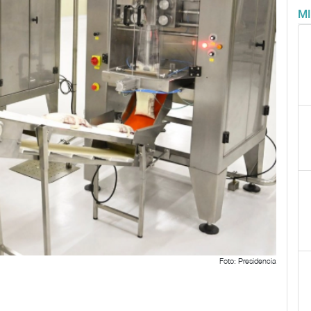
M
Foto: Presidencia