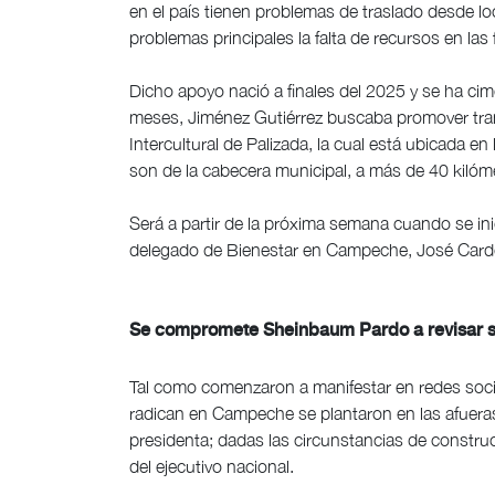
en el país tienen problemas de traslado desde l
problemas principales la falta de recursos en las 
Dicho apoyo nació a finales del 2025 y se ha c
meses, Jiménez Gutiérrez buscaba promover trans
Intercultural de Palizada, la cual está ubicada e
son de la cabecera municipal, a más de 40 kilóme
Será a partir de la próxima semana cuando se inic
delegado de Bienestar en Campeche, José Card
Se compromete Sheinbaum Pardo a revisar s
Tal como comenzaron a manifestar en redes soci
radican en Campeche se plantaron en las afueras 
presidenta; dadas las circunstancias de construcci
del ejecutivo nacional.