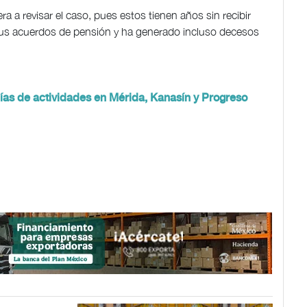
a a revisar el caso, pues estos tienen años sin recibir
us acuerdos de pensión y ha generado incluso decesos
as de actividades en Mérida, Kanasín y Progreso