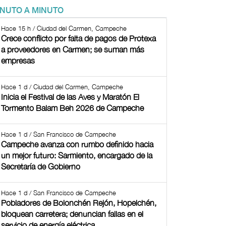
INUTO A MINUTO
Hace 15 h / Ciudad del Carmen, Campeche
Crece conflicto por falta de pagos de Protexa
a proveedores en Carmen; se suman más
empresas
Hace 1 d / Ciudad del Carmen, Campeche
Inicia el Festival de las Aves y Maratón El
Tormento Balam Beh 2026 de Campeche
Hace 1 d / San Francisco de Campeche
Campeche avanza con rumbo definido hacia
un mejor futuro: Sarmiento, encargado de la
Secretaría de Gobierno
Hace 1 d / San Francisco de Campeche
Pobladores de Bolonchén Rejón, Hopelchén,
bloquean carretera; denuncian fallas en el
servicio de energía eléctrica