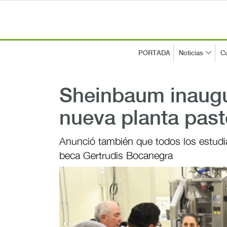
PORTADA
Noticias
Cu
Sheinbaum inaug
nueva planta past
Anunció también que todos los estudia
beca Gertrudis Bocanegra