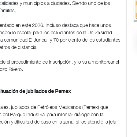
ocalidades y municipios a ciudades. Siendo uno de los
familias.
imentado en este 2026. Incluso destaca que hace unos
porte escolar para los estudiantes de la Universidad
n la comunidad El Juncal, y 70 por ciento de los estudiantes
tros de distancia.
ie el procedimiento de inscripción, y lo va a monitorear el
ozo Rivero.
ituación de jubilados de Pemex
ales, jubilados de Petróleos Mexicanos (Pemex) que
del Parque Industrial para intentar diálogo con la
ón y dificultad de paso en la zona, sí los atendió la jefa