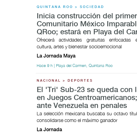
QUINTANA ROO > SOCIEDAD
Inicia construcción del prime
Comunitario México Imparabl
QRoo; estará en Playa del C
Ofrecerá actividades gratuitas enfocadas 
cultura, artes y bienestar socioemocional
La Jornada Maya
Hace 9 h | Playa del Carmen, Quintana Roo
NACIONAL > DEPORTES
El 'Tri' Sub-23 se queda con l
en Juegos Centroamericanos;
ante Venezuela en penales
La selección mexicana buscaba su octavo títul
consolidarse como el máximo ganador
La Jornada