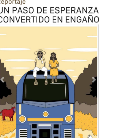
Previous
Next