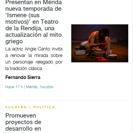
Presentan en Mérida
nueva temporada de
‘Ismene (sus
motivos)’ en Teatro
de la Rendija, una
actualización al mito
griego
La actriz Angie Canto invita
a renovar la mirada sobre
un personaje relegado por
la tradición clásica
Fernando Sierra
Hace 17 h | Mérida, Yucatán
YUCATÁN > POLÍTICA
Promueven
proyectos de
desarrollo en