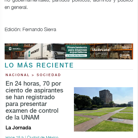
en general.
Edición: Fernando Sierra
LO MÁS RECIENTE
NACIONAL > SOCIEDAD
En 24 horas, 70 por
ciento de aspirantes
se han registrado
para presentar
examen de control
de la UNAM
La Jornada
Hace 15 h | Ciudad de México