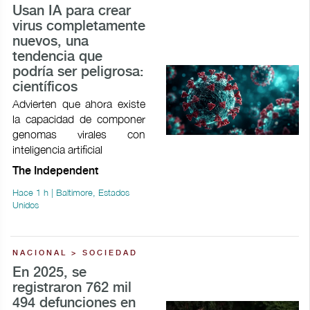
Usan IA para crear
virus completamente
nuevos, una
tendencia que
podría ser peligrosa:
científicos
Advierten que ahora existe
la capacidad de componer
genomas virales con
inteligencia artificial
The Independent
Hace 1 h | Baltimore, Estados
Unidos
NACIONAL > SOCIEDAD
En 2025, se
registraron 762 mil
494 defunciones en