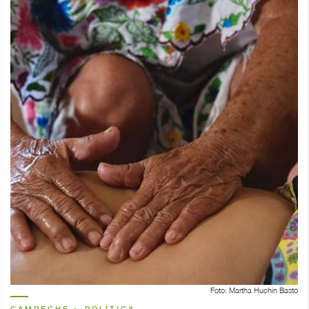
Foto: Martha Huchin Basto