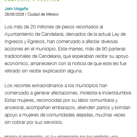
CAMPECHE > POLÍTICA
Jairo Magaña
28/05/2026 | Ciudad de México
Los más de 20 millones de pesos recortados al
Ayuntamiento de Candelaria, derivados de la actual Ley de
Ingresos y Egresos, han comenzado a afectar diversas
acciones en el municipio. Este martes, más de 90 parteras
tradicionales de Candelaria, que esperaban recibir su apoyo
económico, amanecieron con la noticia de que este les fue
retirado sin recibir explicación alguna.
Los recortes extraordinarios a los municipios han
comenzado a generar afectaciones, molestia e incertidumbre.
Estas mujeres, reconocidas por su labor comunitaria y
ancestral, acompañan embarazos, atienden partos y brindan
apoyo a mujeres de comunidades alejadas, muchas veces
sin cobrar por sus servicios.
Hasta el momento, el Ayuntamiento no ha emitido una