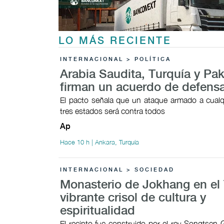
LO MÁS RECIENTE
INTERNACIONAL > POLÍTICA
Arabia Saudita, Turquía y Pak
firman un acuerdo de defens
El pacto señala que un ataque armado a cualq
tres estados será contra todos
Ap
Hace 10 h | Ankara, Turquía
INTERNACIONAL > SOCIEDAD
Monasterio de Jokhang en el 
vibrante crisol de cultura y
espiritualidad
El recinto fue construido por el rey Songtsen