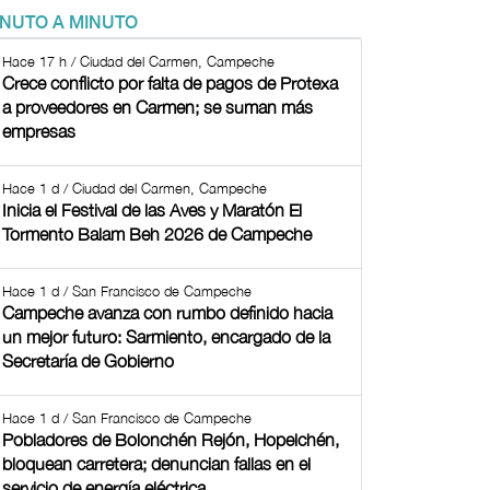
INUTO A MINUTO
Hace 17 h / Ciudad del Carmen, Campeche
Crece conflicto por falta de pagos de Protexa
a proveedores en Carmen; se suman más
empresas
Hace 1 d / Ciudad del Carmen, Campeche
Inicia el Festival de las Aves y Maratón El
Tormento Balam Beh 2026 de Campeche
Hace 1 d / San Francisco de Campeche
Campeche avanza con rumbo definido hacia
un mejor futuro: Sarmiento, encargado de la
Secretaría de Gobierno
Hace 1 d / San Francisco de Campeche
Pobladores de Bolonchén Rejón, Hopelchén,
bloquean carretera; denuncian fallas en el
servicio de energía eléctrica