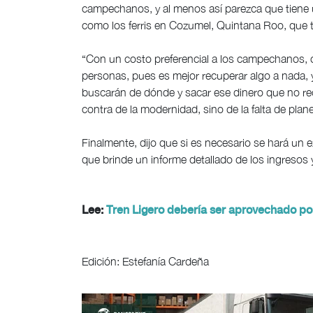
campechanos, y al menos así parezca que tiene u
como los ferris en Cozumel, Quintana Roo, que ti
“Con un costo preferencial a los campechanos, 
personas, pues es mejor recuperar algo a nada, 
buscarán de dónde y sacar ese dinero que no r
contra de la modernidad, sino de la falta de plan
Finalmente, dijo que si es necesario se hará un 
que brinde un informe detallado de los ingresos 
Lee:
Tren Ligero debería ser aprovechado po
Edición: Estefanía Cardeña