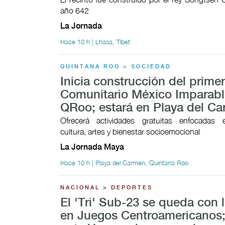
año 642
La Jornada
Hace 10 h | Lhasa, Tíbet
QUINTANA ROO > SOCIEDAD
Inicia construcción del prime
Comunitario México Imparabl
QRoo; estará en Playa del C
Ofrecerá actividades gratuitas enfocadas 
cultura, artes y bienestar socioemocional
La Jornada Maya
Hace 10 h | Playa del Carmen, Quintana Roo
NACIONAL > DEPORTES
El 'Tri' Sub-23 se queda con l
en Juegos Centroamericanos;