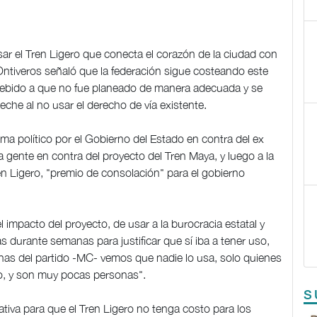
ar el Tren Ligero que conecta el corazón de la ciudad con
 Ontiveros señaló que la federación sigue costeando este
ebido a que no fue planeado de manera adecuada y se
che al no usar el derecho de vía existente.
ma político por el Gobierno del Estado en contra del ex
a gente en contra del proyecto del Tren Maya, y luego a la
n Ligero, "premio de consolación" para el gobierno
 impacto del proyecto, de usar a la burocracia estatal y
as durante semanas para justificar que sí iba a tener uso,
cinas del partido -MC- vemos que nadie lo usa, solo quienes
ro, y son muy pocas personas".
S
iva para que el Tren Ligero no tenga costo para los