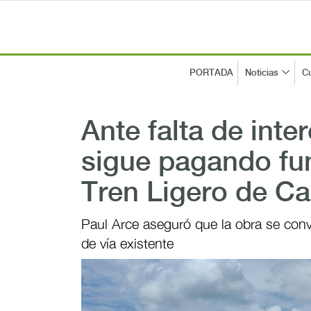
PORTADA
Noticias
Cu
Ante falta de inte
sigue pagando fu
Tren Ligero de C
Paul Arce aseguró que la obra se convi
de vía existente