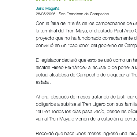
CAMPECHE > SOCIEDAD
Jairo Magaña
28/05/2026 | San Francisco de Campeche
Con la falta de interés de los campechanos de us
la terminal del Tren Maya, el diputado Paul Arce
proyecto que no ha funcionado correctamente d
convirtió en un "capricho" del gobierno de Campe
El legislador declaró que esto se usó como un te
alcalde Eliseo Fernández al acusarlo de poner a l
actual alcaldesa de Campeche de bloquear al Tre
estatal.
Ahora, después de meses tratando de justificar el
obligarlos a subirse al Tren Ligero con sus famili
"el tren todos los días pasa vacío, desde las ofi
van al Tren Maya o vienen de la estación al cent
Recordó que hace unos meses ingresó una iniciat