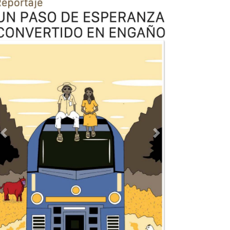
Previous
Next