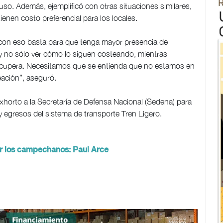
so. Además, ejemplificó con otras situaciones similares,
enen costo preferencial para los locales.
con eso basta para que tenga mayor presencia de
y no sólo ver cómo lo siguen costeando, mientras
ecupera. Necesitamos que se entienda que no estamos en
eación”, aseguró.
exhorto a la Secretaría de Defensa Nacional (Sedena) para
y egresos del sistema de transporte Tren Ligero.
r los campechanos: Paul Arce