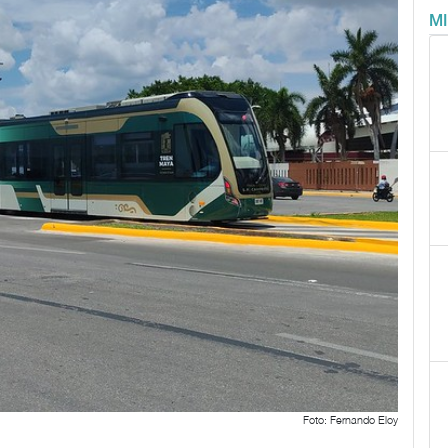
M
Foto: Fernando Eloy