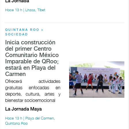
La Jornada
Hace 13 h | Lhasa, Tíbet
QUINTANA ROO >
SOCIEDAD
Inicia construcción
del primer Centro
Comunitario México
Imparable de QRoo;
estará en Playa del
Carmen
Ofrecerá actividades
gratuitas enfocadas en
deporte, cultura, artes y
bienestar socioemocional
La Jornada Maya
Hace 13 h | Playa del Carmen,
Quintana Roo