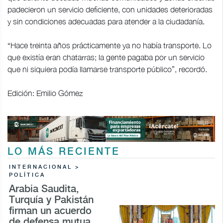
padecieron un servicio deficiente, con unidades deterioradas
y sin condiciones adecuadas para atender a la ciudadanía.
“Hace treinta años prácticamente ya no había transporte. Lo
que existía eran chatarras; la gente pagaba por un servicio
que ni siquiera podía llamarse transporte público”, recordó.
Edición: Emilio Gómez
LO MÁS RECIENTE
INTERNACIONAL >
POLÍTICA
Arabia Saudita,
Turquía y Pakistán
firman un acuerdo
de defensa mutua