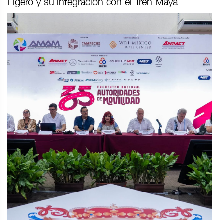
Ligero y su integración con el Tren Maya