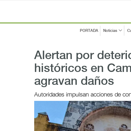
PORTADA
Noticias
Cu
Alertan por deter
históricos en Cam
agravan daños
Autoridades impulsan acciones de co