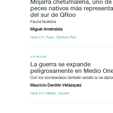
Mojarra chetumaleña, uno de 
peces nativos más representa
del sur de QRoo
Fauna Nuestra
Miguel Améndola
Hace 4 h | Tulum, Quintana Roo
OPINIÓN
La guerra se expande
peligrosamente en Medio Ori
Con los bombardeos también estalló la vía dipl
Mauricio Dardón Velázquez
Hace 5 h | Mérida, Yucatán