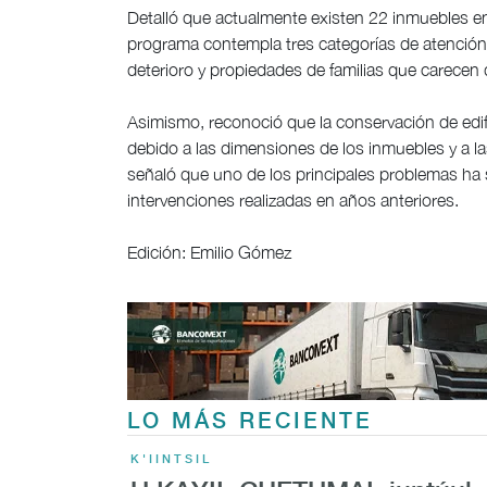
Detalló que actualmente existen 22 inmuebles en 
programa contempla tres categorías de atención
deterioro y propiedades de familias que carecen 
Asimismo, reconoció que la conservación de edif
debido a las dimensiones de los inmuebles y a l
señaló que uno de los principales problemas ha 
intervenciones realizadas en años anteriores.
Edición: Emilio Gómez
LO MÁS RECIENTE
K'IINTSIL