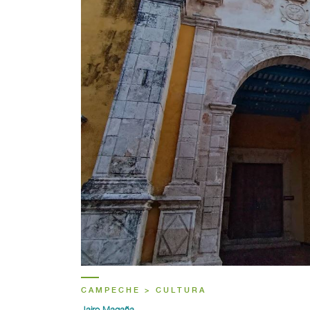
CAMPECHE > CULTURA
Jairo Magaña