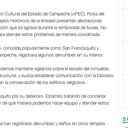
onio Cultural del Estado de Campeche (APEC), Rosa del
plos históricos de la entidad presentan afectaciones
ación que se agrava durante la temporada de lluvias. No
para atender estos problemas de manera coordinada.
que, conocida popularmente como San Francisquito y
ampeche, registrara algunos derrumbes en su interior.
ndencia mantiene vigilancia sobre el estado del inmueble,
ructural, y busca establecer comunicación con la Diócesis
la conservación de los edificios religiosos.
squito por su deterioro. Estamos tratando de concertar
r de qué manera podemos hacer equipo y atender estos
S
 se han registrado derrumbes y daños en otros templos