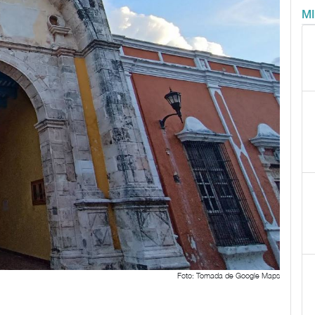
M
Foto: Tomada de Google Maps