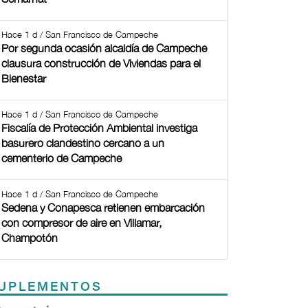
Hace 1 d / San Francisco de Campeche
Por segunda ocasión alcaldía de Campeche
clausura construcción de Viviendas para el
Bienestar
Hace 1 d / San Francisco de Campeche
Fiscalía de Protección Ambiental investiga
basurero clandestino cercano a un
cementerio de Campeche
Hace 1 d / San Francisco de Campeche
Sedena y Conapesca retienen embarcación
con compresor de aire en Villamar,
Champotón
UPLEMENTOS