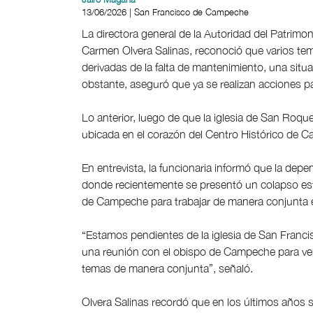
13/06/2026 | San Francisco de Campeche
La directora general de la Autoridad del Patrim
Carmen Olvera Salinas, reconoció que varios tem
derivadas de la falta de mantenimiento, una situ
obstante, aseguró que ya se realizan acciones 
Lo anterior, luego de que la iglesia de San Ro
ubicada en el corazón del Centro Histórico de C
En entrevista, la funcionaria informó que la depe
donde recientemente se presentó un colapso est
de Campeche para trabajar de manera conjunta en 
“Estamos pendientes de la iglesia de San Franci
una reunión con el obispo de Campeche para ve
temas de manera conjunta”, señaló.
Olvera Salinas recordó que en los últimos años