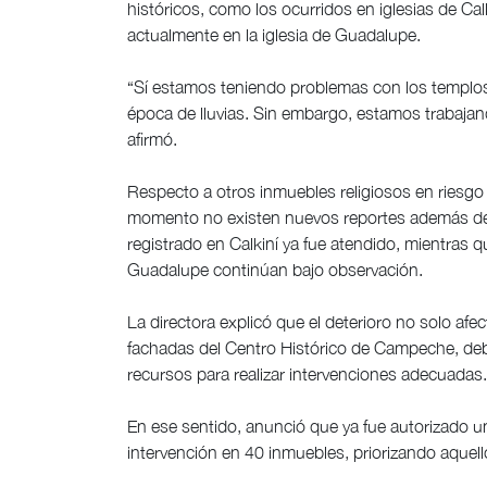
históricos, como los ocurridos en iglesias de Ca
actualmente en la iglesia de Guadalupe.
“Sí estamos teniendo problemas con los templos 
época de lluvias. Sin embargo, estamos trabaja
afirmó.
Respecto a otros inmuebles religiosos en riesgo f
momento no existen nuevos reportes además de 
registrado en Calkiní ya fue atendido, mientras 
Guadalupe continúan bajo observación.
La directora explicó que el deterioro no solo afec
fachadas del Centro Histórico de Campeche, debi
recursos para realizar intervenciones adecuadas.
En ese sentido, anunció que ya fue autorizado u
intervención en 40 inmuebles, priorizando aquell