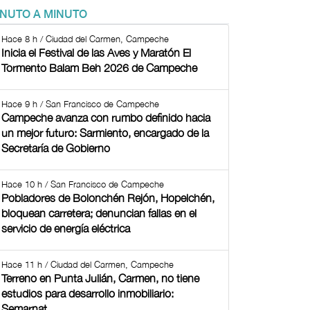
INUTO A MINUTO
Hace 8 h / Ciudad del Carmen, Campeche
Inicia el Festival de las Aves y Maratón El
Tormento Balam Beh 2026 de Campeche
Hace 9 h / San Francisco de Campeche
Campeche avanza con rumbo definido hacia
un mejor futuro: Sarmiento, encargado de la
Secretaría de Gobierno
Hace 10 h / San Francisco de Campeche
Pobladores de Bolonchén Rejón, Hopelchén,
bloquean carretera; denuncian fallas en el
servicio de energía eléctrica
Hace 11 h / Ciudad del Carmen, Campeche
Terreno en Punta Julián, Carmen, no tiene
estudios para desarrollo inmobiliario:
Semarnat