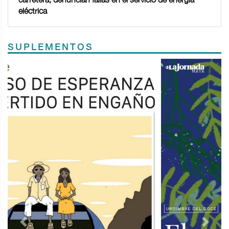
eléctrica
SUPLEMENTOS
Previous
Next