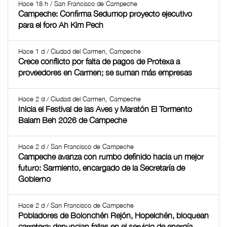
Hace 18 h / San Francisco de Campeche
Campeche: Confirma Sedumop proyecto ejecutivo
para el foro Ah Kim Pech
Hace 1 d / Ciudad del Carmen, Campeche
Crece conflicto por falta de pagos de Protexa a
proveedores en Carmen; se suman más empresas
Hace 2 d / Ciudad del Carmen, Campeche
Inicia el Festival de las Aves y Maratón El Tormento
Balam Beh 2026 de Campeche
Hace 2 d / San Francisco de Campeche
Campeche avanza con rumbo definido hacia un mejor
futuro: Sarmiento, encargado de la Secretaría de
Gobierno
Hace 2 d / San Francisco de Campeche
Pobladores de Bolonchén Rejón, Hopelchén, bloquean
carretera; denuncian fallas en el servicio de energía