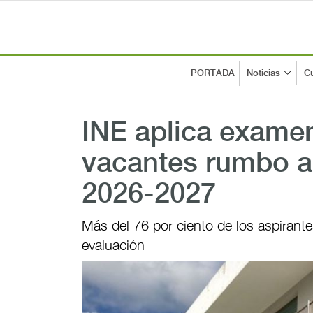
PORTADA
Noticias
Cu
INE aplica examen
vacantes rumbo al
2026-2027
Más del 76 por ciento de los aspirant
evaluación