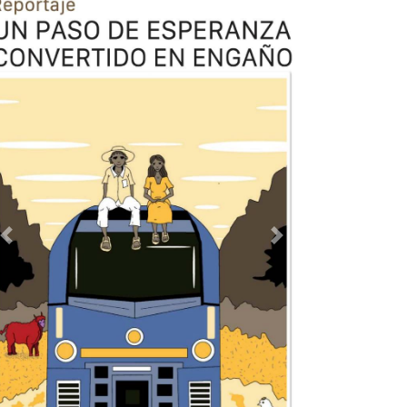
Previous
Next