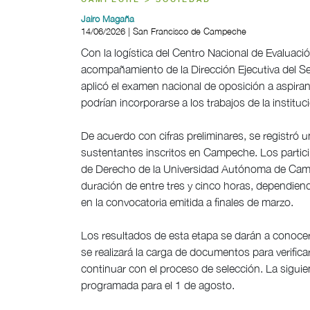
CAMPECHE > SOCIEDAD
Jairo Magaña
14/06/2026 | San Francisco de Campeche
Con la logística del Centro Nacional de Evaluació
acompañamiento de la Dirección Ejecutiva del Serv
aplicó el examen nacional de oposición a aspira
podrían incorporarse a los trabajos de la instit
De acuerdo con cifras preliminares, se registró u
sustentantes inscritos en Campeche. Los particip
de Derecho de la Universidad Autónoma de Camp
duración de entre tres y cinco horas, dependiend
en la convocatoria emitida a finales de marzo.
Los resultados de esta etapa se darán a conocer 
se realizará la carga de documentos para verifica
continuar con el proceso de selección. La siguien
programada para el 1 de agosto.