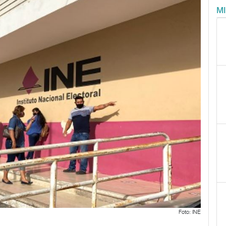
M
Foto: INE