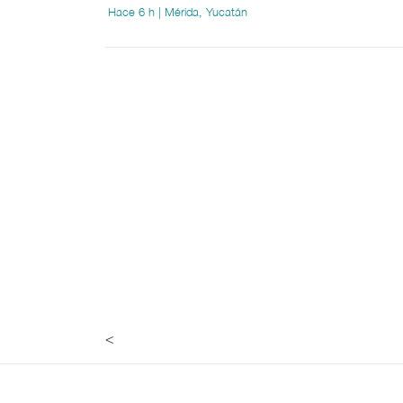
Hace 6 h | Mérida, Yucatán
<