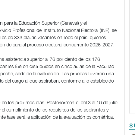
n para la Educación Superior (Ceneval) y el
icio Profesional del Instituto Nacional Electoral (INE), se
ntes de 333 plazas vacantes en todo el país, quienes
ución de cara al proceso electoral concurrente 2026-2027.
na asistencia superior al 76 por ciento de los 176
antes fueron distribuidos en cinco aulas de la Facultad
eche, sede de la evaluación. Las pruebas tuvieron una
o del cargo al que aspiraban, conforme a lo establecido
en los próximos días. Posteriormente, del 3 al 10 de julio
r el cumplimiento de los requisitos de los aspirantes y
te fase será la aplicación de la evaluación psicométrica,
S