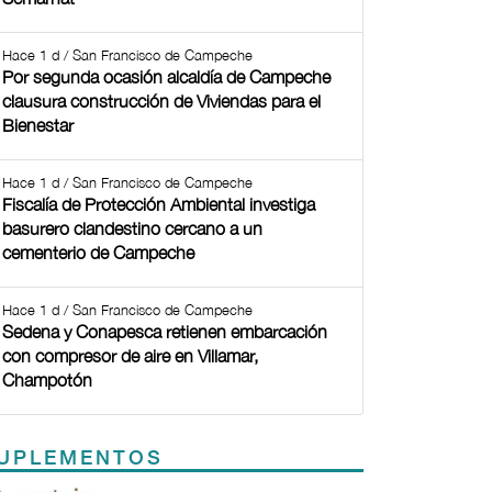
Hace 1 d / San Francisco de Campeche
Por segunda ocasión alcaldía de Campeche
clausura construcción de Viviendas para el
Bienestar
Hace 1 d / San Francisco de Campeche
Fiscalía de Protección Ambiental investiga
basurero clandestino cercano a un
cementerio de Campeche
Hace 1 d / San Francisco de Campeche
Sedena y Conapesca retienen embarcación
con compresor de aire en Villamar,
Champotón
UPLEMENTOS