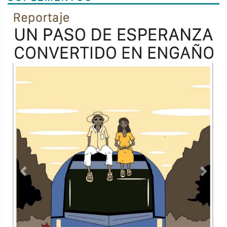
Previous
Next
TODOS LOS SUPLEMENTOS
<
Contacto
Directorio
Aviso de privacidad