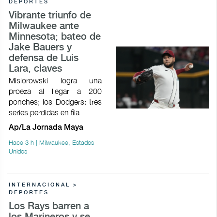
DEPORTES
Vibrante triunfo de
Milwaukee ante
Minnesota; bateo de
Jake Bauers y
defensa de Luis
Lara, claves
Misiorowski logra una
proeza al llegar a 200
ponches; los Dodgers: tres
series perdidas en fila
Ap/La Jornada Maya
Hace 3 h | Milwaukee, Estados
Unidos
INTERNACIONAL >
DEPORTES
Los Rays barren a