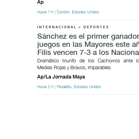
Ap
Hace 1 h | Canton, Estados Unidos
INTERNACIONAL > DEPORTES
Sánchez es el primer ganador
juegos en las Mayores este añ
Filis vencen 7-3 a los Naciona
Dramático triunfo de los Cachorros ante lo
Medias Rojas y Bravos, imparables
Ap/La Jornada Maya
Hace 2 h | Filadelfia, Estados Unidos