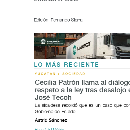
Edición: Fernando Sierra
LO MÁS RECIENTE
YUCATÁN > SOCIEDAD
Cecilia Patrón llama al diálogo
respeto a la ley tras desalojo
José Tecoh
La alcaldesa recordó que es un caso que cor
Gobierno del Estado
Astrid Sánchez
Hace 1 h | Mérida