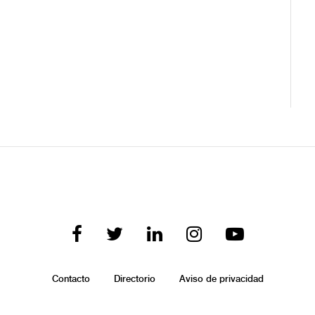
Contacto
Directorio
Aviso de privacidad