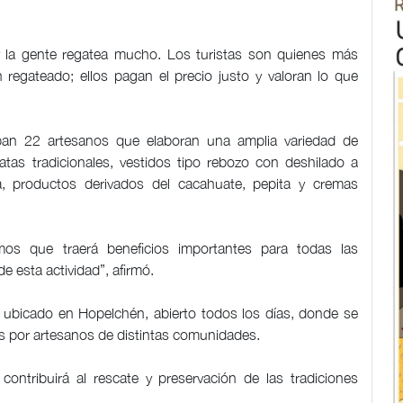
y la gente regatea mucho. Los turistas son quienes más
regateado; ellos pagan el precio justo y valoran lo que
pan 22 artesanos que elaboran una amplia variedad de
tas tradicionales, vestidos tipo rebozo con deshilado a
, productos derivados del cacahuate, pepita y cremas
os que traerá beneficios importantes para todas las
 esta actividad”, afirmó.
l ubicado en Hopelchén, abierto todos los días, donde se
as por artesanos de distintas comunidades.
contribuirá al rescate y preservación de las tradiciones