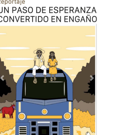
Previous
Next
TODOS LOS SUPLEMENTOS