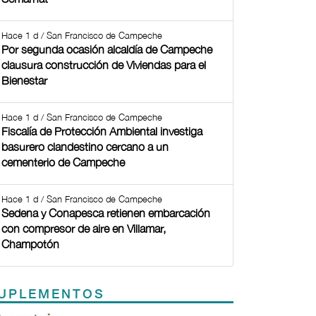
Hace 1 d / San Francisco de Campeche
Por segunda ocasión alcaldía de Campeche
clausura construcción de Viviendas para el
Bienestar
Hace 1 d / San Francisco de Campeche
Fiscalía de Protección Ambiental investiga
basurero clandestino cercano a un
cementerio de Campeche
Hace 1 d / San Francisco de Campeche
Sedena y Conapesca retienen embarcación
con compresor de aire en Villamar,
Champotón
UPLEMENTOS