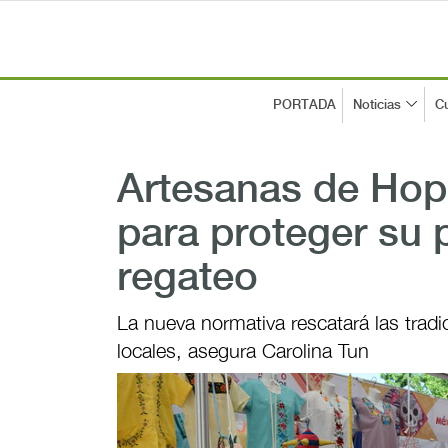
PORTADA
Noticias
Cu
Artesanas de Hop
para proteger su 
regateo
La nueva normativa rescatará las tradi
locales, asegura Carolina Tun