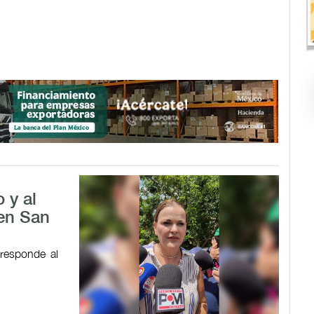
 y al
 en San
responde al