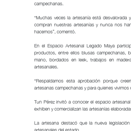
campechanas.
“Muchas veces la artesanía está desvalorada 
compran nuestras artesanías y nunca nos han 
hacemos”, comentó.
En el Espacio Artesanal Legado Maya partici
productos, entre ellos blusas campechanas, ba
mano, bordados en leek, trabajos en madera
artesanales.
“Respaldamos esta aprobación porque creem
artesanas campechanas y para quienes vivimos de
Tun Pérez invitó a conocer el espacio artesana
exhiben y comercializan las artesanías elaborad
La artesana destacó que la nueva legislación 
artesanales del estado.