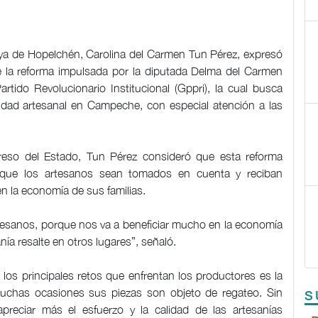
ya de Hopelchén, Carolina del Carmen Tun Pérez, expresó
de la reforma impulsada por la diputada Delma del Carmen
tido Revolucionario Institucional (Gppri), la cual busca
ividad artesanal en Campeche, con especial atención a las
ngreso del Estado, Tun Pérez consideró que esta reforma
 que los artesanos sean tomados en cuenta y reciban
n la economía de sus familias.
sanos, porque nos va a beneficiar mucho en la economía
nía resalte en otros lugares”, señaló.
los principales retos que enfrentan los productores es la
 muchas ocasiones sus piezas son objeto de regateo. Sin
S
preciar más el esfuerzo y la calidad de las artesanías