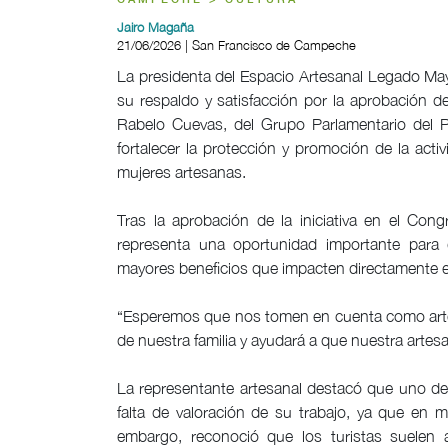
CAMPECHE > CULTURA
Jairo Magaña
21/06/2026 | San Francisco de Campeche
La presidenta del Espacio Artesanal Legado Ma
su respaldo y satisfacción por la aprobación 
Rabelo Cuevas, del Grupo Parlamentario del Par
fortalecer la protección y promoción de la act
mujeres artesanas.
Tras la aprobación de la iniciativa en el Co
representa una oportunidad importante para
mayores beneficios que impacten directamente e
“Esperemos que nos tomen en cuenta como arte
de nuestra familia y ayudará a que nuestra artesa
La representante artesanal destacó que uno de 
falta de valoración de su trabajo, ya que en
embargo, reconoció que los turistas suelen a