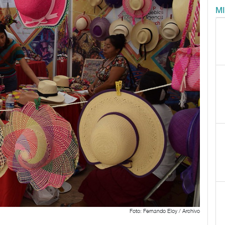
M
Foto: Fernando Eloy / Archivo