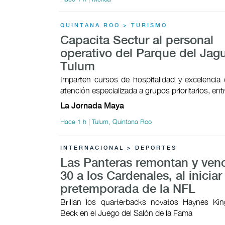
QUINTANA ROO > TURISMO
Capacita Sectur al personal
operativo del Parque del Jag
Tulum
Imparten cursos de hospitalidad y excelencia e
atención especializada a grupos prioritarios, ent
La Jornada Maya
Hace 1 h | Tulum, Quintana Roo
INTERNACIONAL > DEPORTES
Las Panteras remontan y ven
30 a los Cardenales, al iniciar 
pretemporada de la NFL
Brillan los quarterbacks novatos Haynes Ki
Beck en el Juego del Salón de la Fama