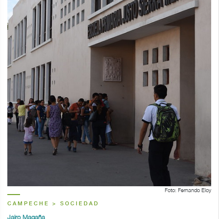
Foto: Fernando Eloy
CAMPECHE > SOCIEDAD
Jairo Magaña