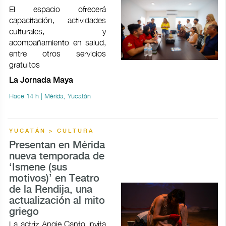
El espacio ofrecerá
capacitación, actividades
culturales, y
acompañamiento en salud,
entre otros servicios
gratuitos
La Jornada Maya
Hace 14 h | Mérida, Yucatán
YUCATÁN > CULTURA
Presentan en Mérida
nueva temporada de
‘Ismene (sus
motivos)’ en Teatro
de la Rendija, una
actualización al mito
griego
La actriz Angie Canto invita