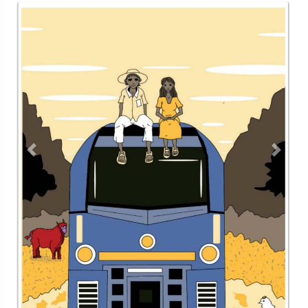
<
Contacto
Directorio
Aviso de privacidad
Copyright ©
2026 Todos los derechos reservados | La Jornada
Maya