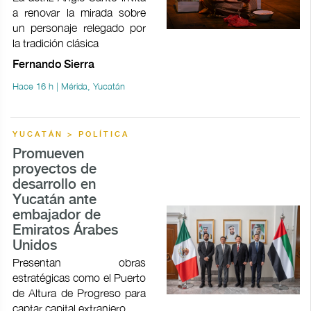
a renovar la mirada sobre
un personaje relegado por
la tradición clásica
Fernando Sierra
Hace 16 h | Mérida, Yucatán
YUCATÁN > POLÍTICA
Promueven
proyectos de
desarrollo en
Yucatán ante
embajador de
Emiratos Árabes
Unidos
Presentan obras
estratégicas como el Puerto
de Altura de Progreso para
captar capital extranjero