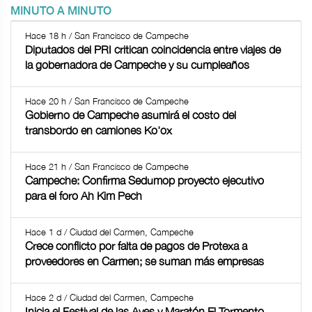
MINUTO A MINUTO
Hace 18 h / San Francisco de Campeche
Diputados del PRI critican coincidencia entre viajes de
la gobernadora de Campeche y su cumpleaños
Hace 20 h / San Francisco de Campeche
Gobierno de Campeche asumirá el costo del
transbordo en camiones Ko'ox
Hace 21 h / San Francisco de Campeche
Campeche: Confirma Sedumop proyecto ejecutivo
para el foro Ah Kim Pech
Hace 1 d / Ciudad del Carmen, Campeche
Crece conflicto por falta de pagos de Protexa a
proveedores en Carmen; se suman más empresas
Hace 2 d / Ciudad del Carmen, Campeche
Inicia el Festival de las Aves y Maratón El Tormento