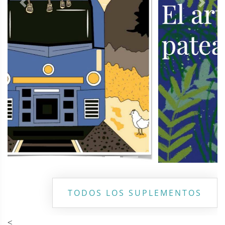
Previous
Next
TODOS LOS SUPLEMENTOS
<