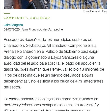
Foto: Fernando Eloy
CAMPECHE > SOCIEDAD
Jairo Magaña
08/07/2026 | San Francisco de Campeche
Pescadores ribereños de los municipios costeros de
Champotón, Seybaplaya, Villamadero, Campeche e Isla
Arena se plantaron en el Palacio de Gobierno para exigir
diálogo con la gobernadora Layda Sansores o alguna
autoridad del estado para solicitar el pago del apoyo en la
gasolina, pues afirman que Pemex ya recibió 13 millones de
litros de gasolina que están siendo desviados a otras
dependencias y no les llega a los cerca de 4 mil integrantes
del sector.
Portando pancartas con leyendas como “23 millones en
motores y refacciones desaparecidos en la burocracia” y
“Exigimos justicia social, transparencia, apoyo para