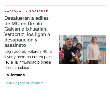
NACIONAL > SOCIEDAD
Desafueran a ediles
de MC en Úrsulo
Galván e Ixhuatlán,
Veracruz; los ligan a
desaparición y
asesinato
Legisladores votaron 40 a
favor y ocho en contra para
retirar la inmunidad procesal
de los alcaldes
La Jornada
Hace 4 h | Xalapa, Veracruz