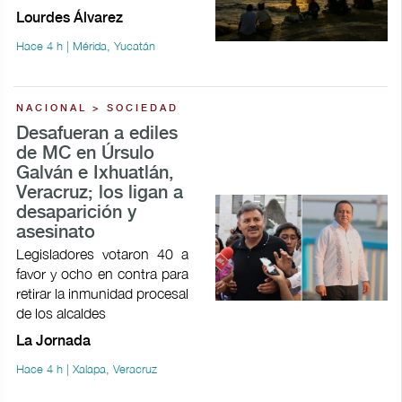
Lourdes Álvarez
Hace 4 h | Mérida, Yucatán
NACIONAL > SOCIEDAD
Desafueran a ediles
de MC en Úrsulo
Galván e Ixhuatlán,
Veracruz; los ligan a
desaparición y
asesinato
Legisladores votaron 40 a
favor y ocho en contra para
retirar la inmunidad procesal
de los alcaldes
La Jornada
Hace 4 h | Xalapa, Veracruz