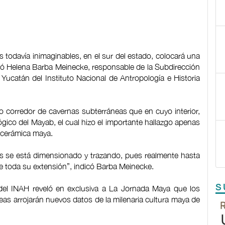
todavía inimaginables, en el sur del estado, colocará una
ló Helena Barba Meinecke, responsable de la Subdirección
Yucatán del Instituto Nacional de Antropología e Historia
o corredor de cavernas subterráneas que en cuyo interior,
gico del Mayab, el cual hizo el importante hallazgo apenas
 cerámica maya.
as se está dimensionado y trazando, pues realmente hasta
 toda su extensión”, indicó Barba Meinecke.
S
 del INAH reveló en exclusiva a La Jornada Maya que los
eas arrojarán nuevos datos de la milenaria cultura maya de