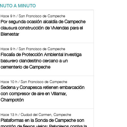
INUTO A MINUTO
Hace 9 h / San Francisco de Campeche
Por segunda ocasión alcaldía de Campeche
clausura construcción de Viviendas para el
Bienestar
Hace 9 h / San Francisco de Campeche
Fiscalía de Protección Ambiental investiga
basurero clandestino cercano a un
cementerio de Campeche
Hace 10 h / San Francisco de Campeche
Sedena y Conapesca retienen embarcación
con compresor de aire en Villamar,
Champotón
Hace 13 h / Ciudad del Carmen, Campeche
Plataformas en la Sonda de Campeche son
montón de fierros viejos: Petroleros contra la