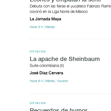
Debuta con las fieras el yucateco Fabrizio Ramí
coronó en la Liga Norte de México
La Jornada Maya
Hace 3 h | Mérida
OPINIÓN
La apache de Sheinbaum
Suite colombiana (II)
José Díaz Cervera
Hace 8 h | Mérida, Yucatán
OPINIÓN
Recuerdos de humor