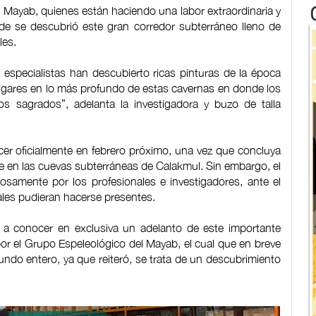
o Mayab, quienes están haciendo una labor extraordinaria y
de se descubrió este gran corredor subterráneo lleno de
les.
s especialistas han descubierto ricas pinturas de la época
lugares en lo más profundo de estas cavernas en donde los
ios sagrados”, adelanta la investigadora y buzo de talla
er oficialmente en febrero próximo, una vez que concluya
ste en las cuevas subterráneas de Calakmul. Sin embargo, el
osamente por los profesionales e investigadores, ante el
les pudieran hacerse presentes.
a conocer en exclusiva un adelanto de este importante
or el Grupo Espeleológico del Mayab, el cual que en breve
undo entero, ya que reiteró, se trata de un descubrimiento