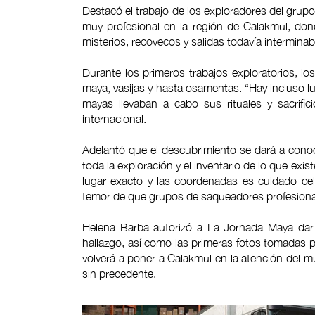
Destacó el trabajo de los exploradores del grup
muy profesional en la región de Calakmul, don
misterios, recovecos y salidas todavía interminab
Durante los primeros trabajos exploratorios, lo
maya, vasijas y hasta osamentas. “Hay incluso 
mayas llevaban a cabo sus rituales y sacrific
internacional.
Adelantó que el descubrimiento se dará a conoc
toda la exploración y el inventario de lo que exi
lugar exacto y las coordenadas es cuidado cel
temor de que grupos de saqueadores profesiona
Helena Barba autorizó a La Jornada Maya dar 
hallazgo, así como las primeras fotos tomadas p
volverá a poner a Calakmul en la atención del m
sin precedente.