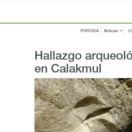
PORTADA
Noticias
Cu
Hallazgo arqueoló
en Calakmul