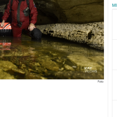
M
Foto: