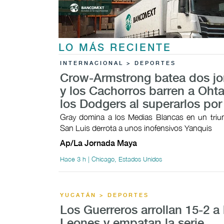
LO MÁS RECIENTE
INTERNACIONAL > DEPORTES
Crow-Armstrong batea dos j
y los Cachorros barren a Ohta
los Dodgers al superarlos por
Gray domina a los Medias Blancas en un triunf
San Luis derrota a unos inofensivos Yanquis
Ap/La Jornada Maya
Hace 3 h | Chicago, Estados Unidos
YUCATÁN > DEPORTES
Los Guerreros arrollan 15-2 a 
Leones y empatan la serie