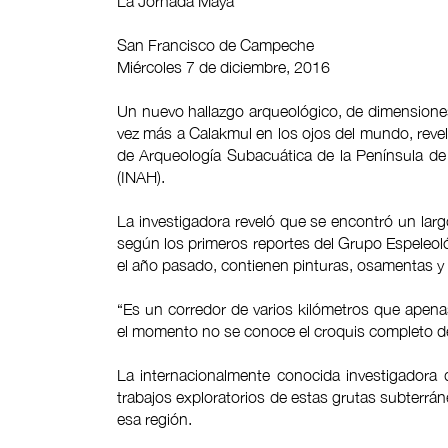
La Jornada Maya
San Francisco de Campeche
Miércoles 7 de diciembre, 2016
Un nuevo hallazgo arqueológico, de dimensiones 
vez más a Calakmul en los ojos del mundo, reve
de Arqueología Subacuática de la Península de 
(INAH).
La investigadora reveló que se encontró un larg
según los primeros reportes del Grupo Espeleoló
el año pasado, contienen pinturas, osamentas y
“Es un corredor de varios kilómetros que apen
el momento no se conoce el croquis completo de
La internacionalmente conocida investigadora
trabajos exploratorios de estas grutas subterrán
esa región.