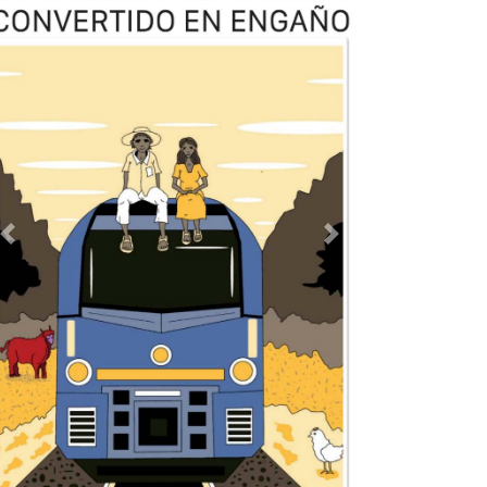
Previous
Next