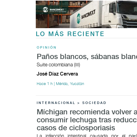
LO MÁS RECIENTE
OPINIÓN
Paños blancos, sábanas blan
Suite colombiana (III)
José Díaz Cervera
Hace 1 h | Mérida, Yucatán
INTERNACIONAL > SOCIEDAD
Míchigan recomienda volver 
consumir lechuga tras reducc
casos de ciclosporiasis
La infección intestinal causada por el par