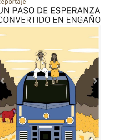
Previous
Next
TODOS LOS SUPLEMENTOS