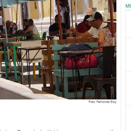
M
Foto: Fernando Eloy