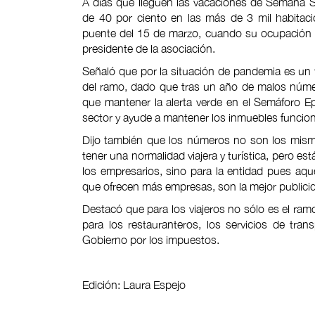
A días que lleguen las vacaciones de Semana 
de 40 por ciento en las más de 3 mil habitaci
puente del 15 de marzo, cuando su ocupación f
presidente de la asociación.
Señaló que por la situación de pandemia es un
del ramo, dado que tras un año de malos núme
que mantener la alerta verde en el Semáforo E
sector y ayude a mantener los inmuebles funcio
Dijo también que los números no son los mism
tener una normalidad viajera y turística, pero e
los empresarios, sino para la entidad pues aqu
que ofrecen más empresas, son la mejor publicid
Destacó que para los viajeros no sólo es el ramo
para los restauranteros, los servicios de tran
Gobierno por los impuestos.
Edición: Laura Espejo