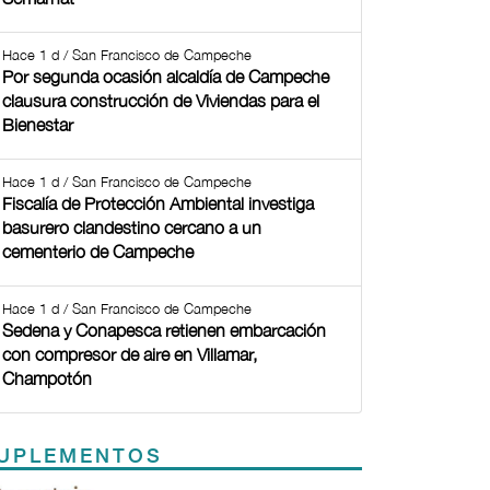
Hace 1 d / San Francisco de Campeche
Por segunda ocasión alcaldía de Campeche
clausura construcción de Viviendas para el
Bienestar
Hace 1 d / San Francisco de Campeche
Fiscalía de Protección Ambiental investiga
basurero clandestino cercano a un
cementerio de Campeche
Hace 1 d / San Francisco de Campeche
Sedena y Conapesca retienen embarcación
con compresor de aire en Villamar,
Champotón
UPLEMENTOS