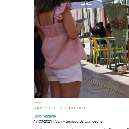
CAMPECHE > TURISMO
Jairo Magaña
17/03/2021 | San Francisco de Campeche