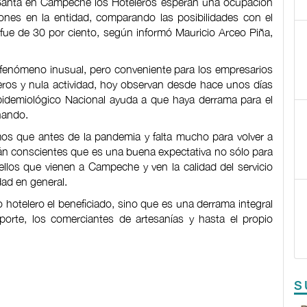
Santa en Campeche los Hoteleros esperan una ocupación
ones en la entidad, comparando las posibilidades con el
ue de 30 por ciento, según informó Mauricio Arceo Piña,
 fenómeno inusual, pero conveniente para los empresarios
ros y nula actividad, hoy observan desde hace unos días
pidemiológico Nacional ayuda a que haya derrama para el
nando.
os que antes de la pandemia y falta mucho para volver a
stán conscientes que es una buena expectativa no sólo para
ellos que vienen a Campeche y ven la calidad del servicio
ad en general.
 hotelero el beneficiado, sino que es una derrama integral
sporte, los comerciantes de artesanías y hasta el propio
S