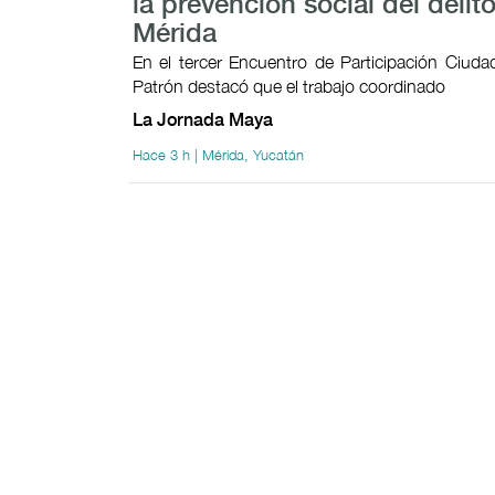
la prevención social del delit
Mérida
En el tercer Encuentro de Participación Ciudad
Patrón destacó que el trabajo coordinado
La Jornada Maya
Hace 3 h | Mérida, Yucatán