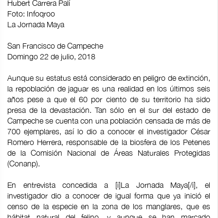
Hubert Carrera Palí
Foto: Infoqroo
La Jornada Maya
San Francisco de Campeche
Domingo 22 de julio, 2018
Aunque su estatus está considerado en peligro de extinción,
la repoblación de jaguar es una realidad en los últimos seis
años pese a que el 60 por ciento de su territorio ha sido
presa de la devastación. Tan sólo en el sur del estado de
Campeche se cuenta con una población censada de más de
700 ejemplares, así lo dio a conocer el investigador César
Romero Herrera, responsable de la biosfera de los Petenes
de la Comisión Nacional de Áreas Naturales Protegidas
(Conanp).
En entrevista concedida a [i]La Jornada Maya[/i], el
investigador dio a conocer de igual forma que ya inició el
censo de la especie en la zona de los manglares, que es
hábitat natural del felino, y aunque se han marcado