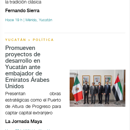
la tradición clásica
Fernando Sierra
Hace 19 h | Mérida, Yucatán
YUCATÁN > POLÍTICA
Promueven
proyectos de
desarrollo en
Yucatán ante
embajador de
Emiratos Árabes
Unidos
Presentan obras
estratégicas como el Puerto
de Altura de Progreso para
captar capital extranjero
La Jornada Maya