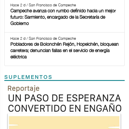
Hace 2 d / San Francisco de Campeche
Campeche avanza con rumbo definido hacia un mejor
futuro: Sarmiento, encargado de la Secretaría de
Gobierno
Hace 2 d / San Francisco de Campeche
Pobladores de Bolonchén Rejón, Hopelchén, bloquean
carretera; denuncian fallas en el servicio de energía
eléctrica
SUPLEMENTOS
Previous
Next
TODOS LOS SUPLEMENTOS
<