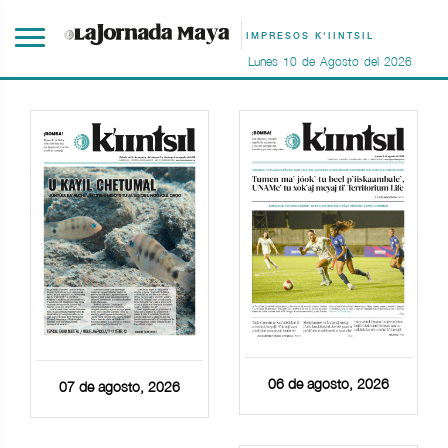
IMPRESOS K'IINTSIL
Lunes
10
de
Agosto
del
2026
06 de agosto, 2026
07 de agosto, 2026