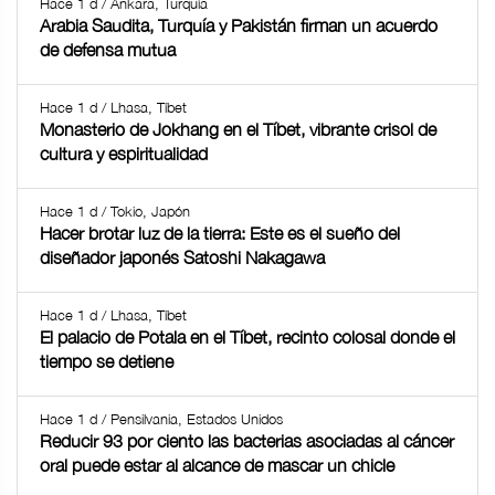
Hace 1 d / Ankara, Turquía
Arabia Saudita, Turquía y Pakistán firman un acuerdo
de defensa mutua
Hace 1 d / Lhasa, Tíbet
Monasterio de Jokhang en el Tíbet, vibrante crisol de
cultura y espiritualidad
Hace 1 d / Tokio, Japón
Hacer brotar luz de la tierra: Este es el sueño del
diseñador japonés Satoshi Nakagawa
Hace 1 d / Lhasa, Tíbet
El palacio de Potala en el Tíbet, recinto colosal donde el
tiempo se detiene
Hace 1 d / Pensilvania, Estados Unidos
Reducir 93 por ciento las bacterias asociadas al cáncer
oral puede estar al alcance de mascar un chicle