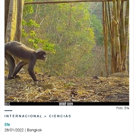
Foto: Efe
INTERNACIONAL > CIENCIAS
Efe
26/01/2022 | Bangkok