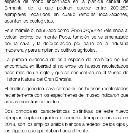
especie de mono encontrada en la planicie central de
Birmania, de la que podrían quedar entre 200-250
ejemplares repartidos en cuatro remotas localizaciones,
apuntan los ecologistas.
Este mamífero, bautizado como
Popa langur
en referencia al
volcán extinto del monte Popa, también se ve amenazado
por la caza y la deforestación por parte de la industria
maderera y para ampliar los cultivos agrícolas.
La primera evidencia de esta especie de mamífero no fue
encontrada en libertad si no entre los huesos recolectados
hace más de un siglo y que se encuentran en el Museo de
Historia Natural del Gran Bretaña.
El análisis genético para comparar los huesos recolectados
recientemente con los especímenes del museo indicaron que
ambas muestras coinciden.
Dos principales características distintivas de este nuevo
ejemplar, captado gracias a cámaras trampa colocadas en
2018, son los amplios anillos blancos alrededor de los ojos y
los bigotes que apuntaban hacia el frente.