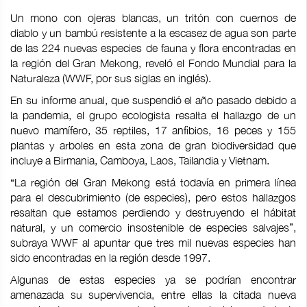
Un mono con ojeras blancas, un tritón con cuernos de
diablo y un bambú resistente a la escasez de agua son parte
de las 224 nuevas especies de fauna y flora encontradas en
la región del Gran Mekong, reveló el Fondo Mundial para la
Naturaleza (WWF, por sus siglas en inglés).
En su informe anual, que suspendió el año pasado debido a
la pandemia, el grupo ecologista resalta el hallazgo de un
nuevo mamífero, 35 reptiles, 17 anfibios, 16 peces y 155
plantas y arboles en esta zona de gran biodiversidad que
incluye a Birmania, Camboya, Laos, Tailandia y Vietnam.
“La región del Gran Mekong está todavía en primera línea
para el descubrimiento (de especies), pero estos hallazgos
resaltan que estamos perdiendo y destruyendo el hábitat
natural, y un comercio insostenible de especies salvajes”,
subraya WWF al apuntar que tres mil nuevas especies han
sido encontradas en la región desde 1997.
Algunas de estas especies ya se podrían encontrar
amenazada su supervivencia, entre ellas la citada nueva