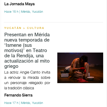
La Jornada Maya
Hace 15 h | Mérida, Yucatán
YUCATÁN > CULTURA
Presentan en Mérida
nueva temporada de
‘Ismene (sus
motivos)’ en Teatro
de la Rendija, una
actualización al mito
griego
La actriz Angie Canto invita
a renovar la mirada sobre
un personaje relegado por
la tradición clásica
Fernando Sierra
Hace 17 h | Mérida, Yucatán