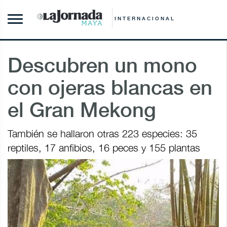
INTERNACIONAL
Descubren un mono
con ojeras blancas en
el Gran Mekong
También se hallaron otras 223 especies: 35
reptiles, 17 anfibios, 16 peces y 155 plantas