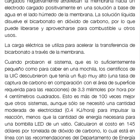
cargados negativamente atraviesan la membrana hacia un
electrodo cargado positivamente en una solución a base de
agua en el lado húmedo de la membrana. La solución líquida
disuelve el bicarbonato en dióxido de carbono, por lo que
puede liberarse y aprovecharse para combustible u otros
usos.
La carga eléctrica se utiliza para acelerar la transferencia de
bicarbonato a través de la membrana.
Cuando probaron el sistema, que es lo suficientemente
pequeño como para caber en una mochila, los científicos de
la UIC descubrieron que tenía un flujo muy alto (una tasa de
captura de carbono en comparación con el área de superficie
requerida para las reacciones) de 3.3 milimoles por hora por
4 centímetros cuadrados. Esto es más de 100 veces mejor
que otros sistemas, aunque sólo se necesitó una cantidad
moderada de electricidad (0.4 KJ/hora) para impulsar la
reacción, menos que la cantidad de energía necesaria para
una bombilla LED de un vatio. Calcularon el costo en 145
dólares por tonelada de dióxido de carbono, lo cual está en
línea con las recomendaciones del Departamento de Energía