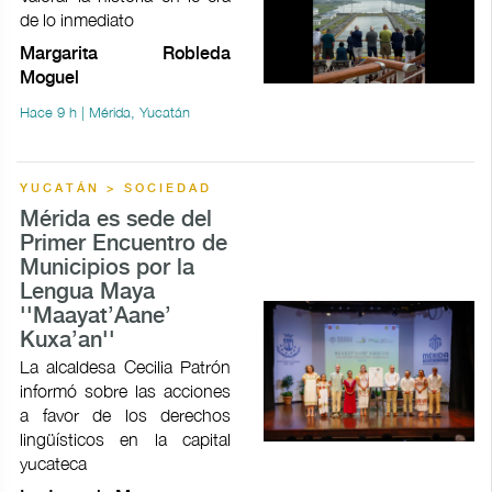
de lo inmediato
Margarita Robleda
Moguel
Hace 9 h | Mérida, Yucatán
YUCATÁN > SOCIEDAD
Mérida es sede del
Primer Encuentro de
Municipios por la
Lengua Maya
''Maayat’Aane’
Kuxa’an''
La alcaldesa Cecilia Patrón
informó sobre las acciones
a favor de los derechos
lingüísticos en la capital
yucateca