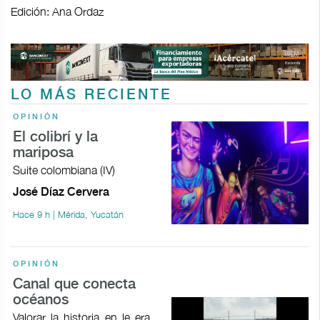
Edición: Ana Ordaz
LO MÁS RECIENTE
OPINIÓN
El colibrí y la
mariposa
Suite colombiana (IV)
José Díaz Cervera
Hace 9 h | Mérida, Yucatán
OPINIÓN
Canal que conecta
océanos
Valorar la historia en le era