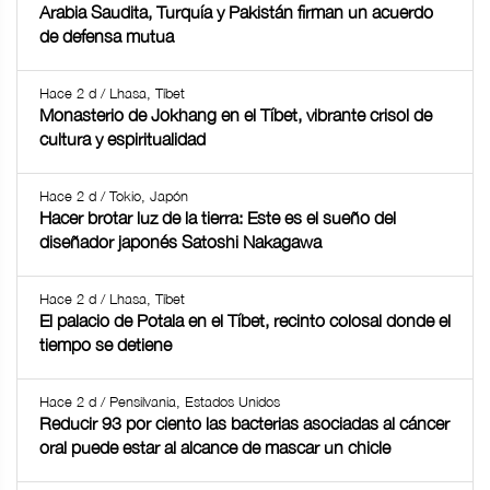
Arabia Saudita, Turquía y Pakistán firman un acuerdo
de defensa mutua
Hace 2 d / Lhasa, Tíbet
Monasterio de Jokhang en el Tíbet, vibrante crisol de
cultura y espiritualidad
Hace 2 d / Tokio, Japón
Hacer brotar luz de la tierra: Este es el sueño del
diseñador japonés Satoshi Nakagawa
Hace 2 d / Lhasa, Tíbet
El palacio de Potala en el Tíbet, recinto colosal donde el
tiempo se detiene
Hace 2 d / Pensilvania, Estados Unidos
Reducir 93 por ciento las bacterias asociadas al cáncer
oral puede estar al alcance de mascar un chicle