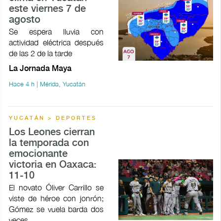
este viernes 7 de
agosto
Se espera lluvia con
actividad eléctrica después
de las 2 de la tarde
La Jornada Maya
Hace 4 h | Mérida, Yucatán
YUCATÁN > DEPORTES
Los Leones cierran
la temporada con
emocionante
victoria en Oaxaca:
11-10
El novato Óliver Carrillo se
viste de héroe con jonrón;
Gómez se vuela barda dos
veces