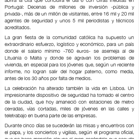
abrirá la cita que concluirá el día 6 con cifras inéditas en
Portugal: Decenas de millones de inversión -pública y
privada-, más de un millón de visitantes, entre 16 mil y 20 mil
agentes de seguridad y unos 5 mil periodistas y técnicos
acreditados.
La gran fiesta de la comunidad católica ha supuesto un
extraordinario esfuerzo, logístico y económico, para un país
donde el salario mínimo -760 euros- se asemeja al de
Lituania o Malta y donde se agravan los problemas de
vivienda, en especial para los jóvenes que, según un reciente
informe, no logran salir del hogar paterno, como media,
antes de los 30 años por falta de medios.
La celebración ha alterado también la vida en Lisboa. Un
impresionante dispositivo de seguridad ha tomado el centro
de la ciudad, que hoy amaneció con estaciones de metro
cerradas, vías cortadas, miles de jóvenes en las calles y
teletrabajo en buena parte de las empresas.
Durante cinco días se sucederán las misas y encuentros con
el papa, y los conciertos y vigilias, según el programa oficial,