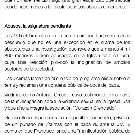
que no hace mención alguna al gran escándalo que sacude
desde hace meses a la Iglesia lusa: Los abusos a menores.
Abusos, la asignatura pendiente
La JMJ celebra esta edición en un país que hace seis meses
descubrió que no es una excepción en el drama de los
abusos, tras una investigación que reveló que al menos 4 mil
800 menores fueron abusados en la Iglesia católica lusa,
cuya tibia reacción provocó la indignación de amplios
sectores de la sociedad.
Las víctimas lamentan el silencio del programa oficial sobre el
tema y reclaman una condena pública de boca del papa.
Víctimas como Antonio Grosso, cuyo testimonio forma parte
de la investigación sobre la violencia sexual en la Iglesia lusa
y que ahora integra la asociación "Corazón Silenciado".
Grosso tiene esperanzas en un posible encuentro, privado,
de un puñado de víctimas con el papa durante la JMJ y
confía en que Francisco lance una "manifestación pública de