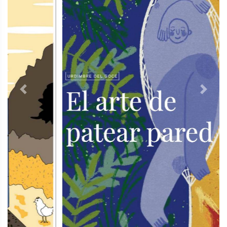
Previous
Next