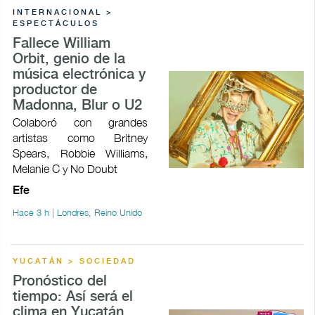
INTERNACIONAL >
ESPECTÁCULOS
Fallece William
Orbit, genio de la
música electrónica y
productor de
Madonna, Blur o U2
Colaboró con grandes
artistas como Britney
Spears, Robbie Williams,
Melanie C y No Doubt
Efe
Hace 3 h | Londres, Reino Unido
YUCATÁN > SOCIEDAD
Pronóstico del
tiempo: Así será el
clima en Yucatán