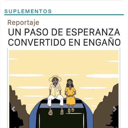
SUPLEMENTOS
Previous
Next
TODOS LOS SUPLEMENTOS
Contacto
Directorio
Aviso de privacidad