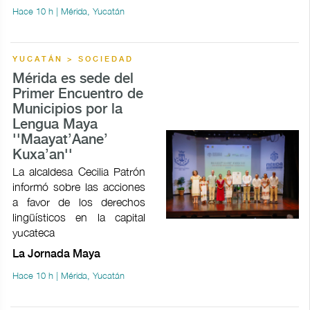
Hace 10 h | Mérida, Yucatán
YUCATÁN > SOCIEDAD
Mérida es sede del
Primer Encuentro de
Municipios por la
Lengua Maya
''Maayat’Aane’
Kuxa’an''
La alcaldesa Cecilia Patrón
informó sobre las acciones
a favor de los derechos
lingüísticos en la capital
yucateca
La Jornada Maya
Hace 10 h | Mérida, Yucatán