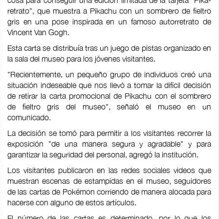
cosa para conseguir una edición limitada de la tarjeta "Pika-
retrato", que muestra a Pikachu con un sombrero de fieltro
gris en una pose inspirada en un famoso autorretrato de
Vincent Van Gogh.
Esta carta se distribuía tras un juego de pistas organizado en
la sala del museo para los jóvenes visitantes.
"Recientemente, un pequeño grupo de individuos creó una
situación indeseable que nos llevó a tomar la difícil decisión
de retirar la carta promocional de Pikachu con el sombrero
de fieltro gris del museo", señaló el museo en un
comunicado.
La decisión se tomó para permitir a los visitantes recorrer la
exposición "de una manera segura y agradable" y para
garantizar la seguridad del personal, agregó la institución.
Los visitantes publicaron en las redes sociales videos que
muestran escenas de estampidas en el museo, seguidores
de las cartas de Pokémon corriendo de manera alocada para
hacerse con alguno de estos artículos.
El número de las cartas es determinado, por lo que los