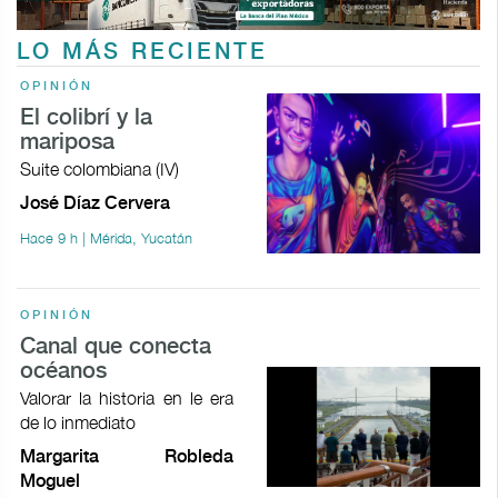
LO MÁS RECIENTE
OPINIÓN
El colibrí y la
mariposa
Suite colombiana (IV)
José Díaz Cervera
Hace 9 h | Mérida, Yucatán
OPINIÓN
Canal que conecta
océanos
Valorar la historia en le era
de lo inmediato
Margarita Robleda
Moguel