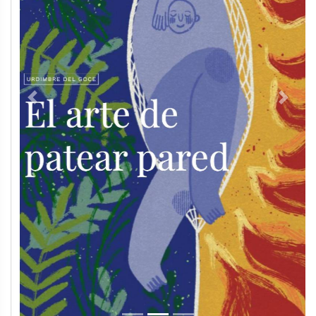
Previous
Next