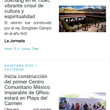
Jokhang en el Tíbet,
vibrante crisol de
cultura y
espiritualidad
El recinto fue construido
por el rey Songtsen Gampo
en el año 642
La Jornada
Hace 12 h | Lhasa, Tíbet
QUINTANA ROO >
SOCIEDAD
Inicia construcción
del primer Centro
Comunitario México
Imparable de QRoo;
estará en Playa del
Carmen
Ofrecerá actividades