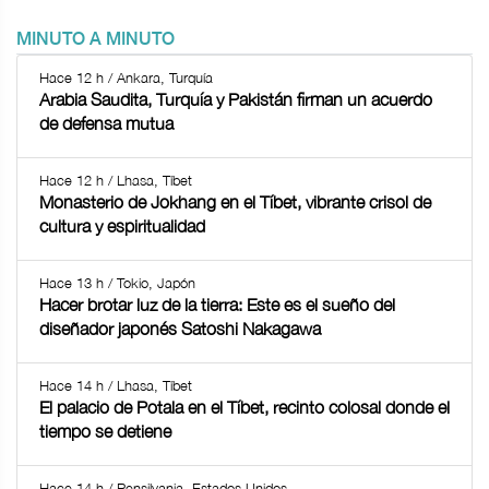
MINUTO A MINUTO
Hace 12 h / Ankara, Turquía
Arabia Saudita, Turquía y Pakistán firman un acuerdo
de defensa mutua
Hace 12 h / Lhasa, Tíbet
Monasterio de Jokhang en el Tíbet, vibrante crisol de
cultura y espiritualidad
Hace 13 h / Tokio, Japón
Hacer brotar luz de la tierra: Este es el sueño del
diseñador japonés Satoshi Nakagawa
Hace 14 h / Lhasa, Tíbet
El palacio de Potala en el Tíbet, recinto colosal donde el
tiempo se detiene
Hace 14 h / Pensilvania, Estados Unidos