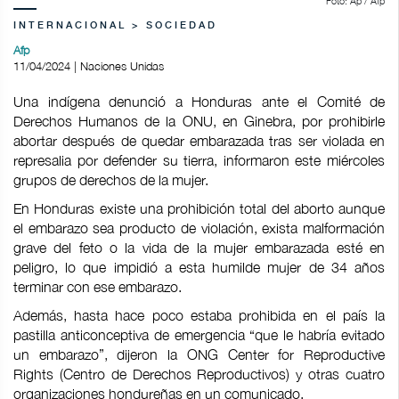
Foto: Ap / Afp
INTERNACIONAL > SOCIEDAD
Afp
11/04/2024 | Naciones Unidas
Una indígena denunció a Honduras ante el Comité de
Derechos Humanos de la ONU, en Ginebra, por prohibirle
abortar después de quedar embarazada tras ser violada en
represalia por defender su tierra, informaron este miércoles
grupos de derechos de la mujer.
En Honduras existe una prohibición total del aborto aunque
el embarazo sea producto de violación, exista malformación
grave del feto o la vida de la mujer embarazada esté en
peligro, lo que impidió a esta humilde mujer de 34 años
terminar con ese embarazo.
Además, hasta hace poco estaba prohibida en el país la
pastilla anticonceptiva de emergencia “que le habría evitado
un embarazo”, dijeron la ONG Center for Reproductive
Rights (Centro de Derechos Reproductivos) y otras cuatro
organizaciones hondureñas en un comunicado.